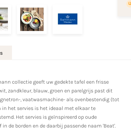
es
ann collectie geeft uw gedekte tafel een frisse
wit, zandkleur, blauw, groen en parelgrijs past dit
 magnetron-, vaatwasmachine- als ovenbestendig (tot
in het servies is het ideaal met elkaar te
stemd. Het servies is geïnspireerd op oude
iëf in de borden en de daarbij passende naam 'Beat'.