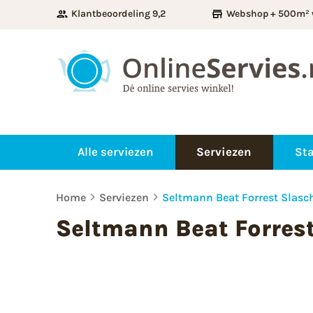
Klantbeoordeling 9,2
Webshop + 500m² 
Alle serviezen
Serviezen
Sta
Home
Serviezen
Seltmann Beat Forrest Slasc
Seltmann Beat Forres