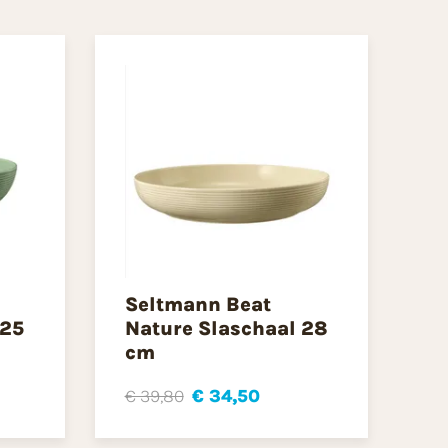
Seltmann Beat
 25
Nature Slaschaal 28
cm
€ 39,80
€ 34,50