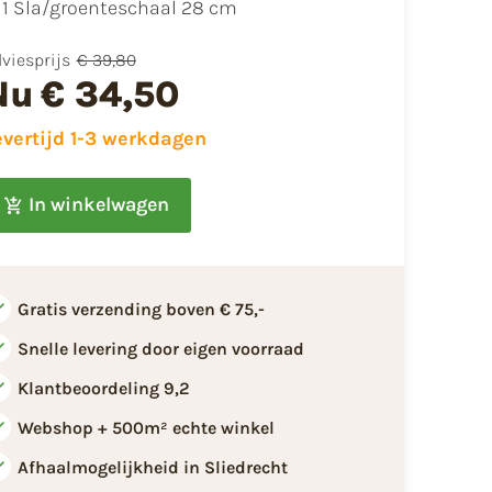
1 Sla/groenteschaal 28 cm
viesprijs
€ 39,80
Nu
€ 34,50
evertijd 1-3 werkdagen
In winkelwagen
Gratis verzending boven € 75,-
Snelle levering door eigen voorraad
Klantbeoordeling 9,2
Webshop + 500m² echte winkel
Afhaalmogelijkheid in Sliedrecht