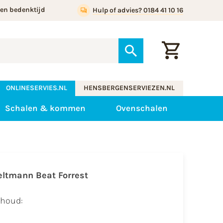
gen bedenktijd
Hulp of advies? 0184 41 10 16
ONLINESERVIES.NL
HENSBERGENSERVIEZEN.NL
Schalen & kommen
Ovenschalen
eltmann Beat Forrest
nhoud: