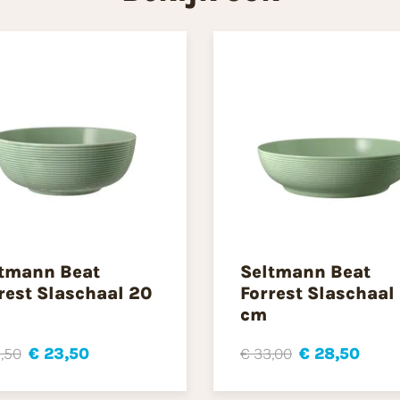
tmann Beat
Seltmann Beat
rest Slaschaal 20
Forrest Slaschaal
cm
,50
€ 23,50
€ 33,00
€ 28,50