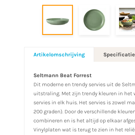
Artikelomschrijving
Specificati
Seltmann Beat Forrest
Dit moderne en trendy servies uit de Seltm
uitstraling. Met zijn trendy kleuren in het 
servies in elk huis. Het servies is zowel
200 graden). Door de verschillende kleuren 
combineren en is het altijd op elkaar afge
Vinylplaten wat is terug te zien in het rel