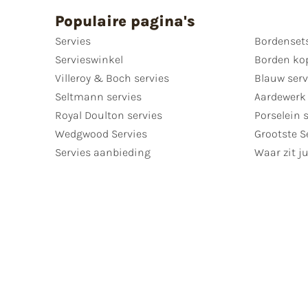
Populaire pagina's
Servies
Bordenset
Servieswinkel
Borden ko
Villeroy & Boch servies
Blauw serv
Seltmann servies
Aardewerk 
Royal Doulton servies
Porselein 
Wedgwood Servies
Grootste S
Servies aanbieding
Waar zit ju