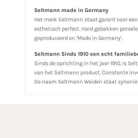
Seltmann made in Germany
Het merk Seltmann staat garant voor een
esthetisch perfect. Hard gebakken porselei
geproduceerd en ‘Made in Germany’.
Seltmann Sinds 1910 een echt familiebe
Sinds de oprichting in het jaar 1910, is Se
van het Seltmann product. Constante inve
De naam Seltmann Weiden staat synoniem