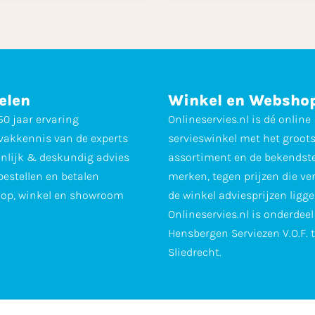
elen
Winkel en Websho
0 jaar ervaring
Onlineservies.nl is dé online
vakkennis van de experts
servieswinkel met het groot
nlijk & deskundig advies
assortiment en de bekendst
 bestellen en betalen
merken, tegen prijzen die ve
op, winkel en showroom
de winkel adviesprijzen ligge
Onlineservies.nl is onderdee
Hensbergen Serviezen V.O.F. 
Sliedrecht.