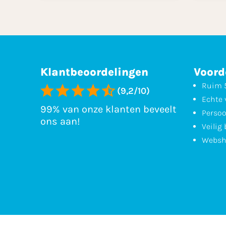
Klantbeoordelingen
Voord
Ruim 5
(9,2/10)
Echte 
99% van onze klanten beveelt
Persoo
ons aan!
Veilig
Websh