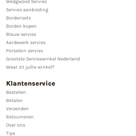
Wedgwood Servies
Servies aanbieding
Bordensets
Borden kopen
Blauw servies
Aardewerk servies
Porselein servies
Grootste Servieswinkel Nederland
Waar zit jullie winkel?
Klantenservice
Bestellen
Betalen
Verzenden
Retourneren
Over ons
Tips