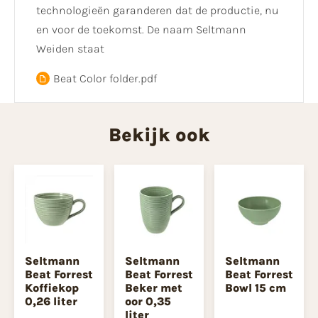
technologieën garanderen dat de productie, nu
en voor de toekomst. De naam Seltmann
Weiden staat
Beat Color folder.pdf
Bekijk ook
Seltmann
Seltmann
Seltmann
Beat Forrest
Beat Forrest
Beat Forrest
Koffiekop
Beker met
Bowl 15 cm
0,26 liter
oor 0,35
liter