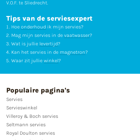
V.O.F. te Sliedrecht.
Tips van de serviesexpert
Hoe
onderhoud
ik mijn servies?
Mag mijn servies in de
vaatwasser
?
Wat is jullie
levertijd
?
Kan het servies in de
magnetron
?
Waar zit jullie
winkel
?
Populaire pagina's
Servies
Servieswinkel
Villeroy & Boch servies
Seltmann servies
Royal Doulton servies