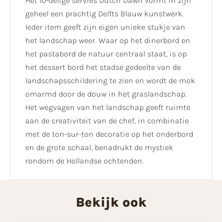
Het 10-delige servies Dutch Dawn vormt in zijn
geheel een prachtig Delfts Blauw kunstwerk.
Ieder item geeft zijn eigen unieke stukje van
het landschap weer. Waar op het dinerbord en
het pastabord de natuur centraal staat, is op
het dessert bord het stadse gedeelte van de
landschapsschildering te zien en wordt de mok
omarmd door de douw in het graslandschap.
Het wegvagen van het landschap geeft ruimte
aan de creativiteit van de chef, in combinatie
met de ton-sur-ton decoratie op het onderbord
en de grote schaal, benadrukt de mystiek
rondom de Hollandse ochtenden.
Bekijk ook