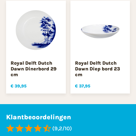
Royal Delft Dutch
Royal Delft Dutch
Dawn Dinerbord 29
Dawn Diep bord 23
cm
cm
€ 39,95
€ 37,95
Klantbeoordelingen
(9,2/10)