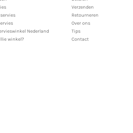
ies
Verzenden
servies
Retourneren
servies
Over ons
ervieswinkel Nederland
Tips
llie winkel?
Contact