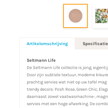
Artikelomschrijving
Specificati
Seltmann Life
De Seltmann Life collectie is jong, eigent
Door zijn subtiele textuur, moderne kleu
prachtig servies wat niet op uw tafel mag o
trendy decors: Posh Rose, Green Chic, Eleg
daarnaast zowel vaatwasmachine-, magnet
servies met een hoge afwerking. De combin