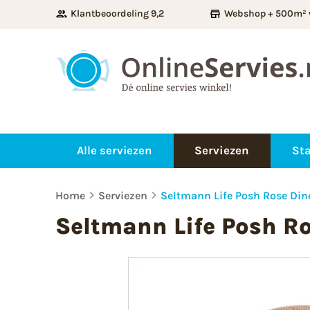
Klantbeoordeling 9,2
Webshop + 500m² 
Alle serviezen
Serviezen
Sta
Home
Serviezen
Seltmann Life Posh Rose Di
Seltmann Life Posh R