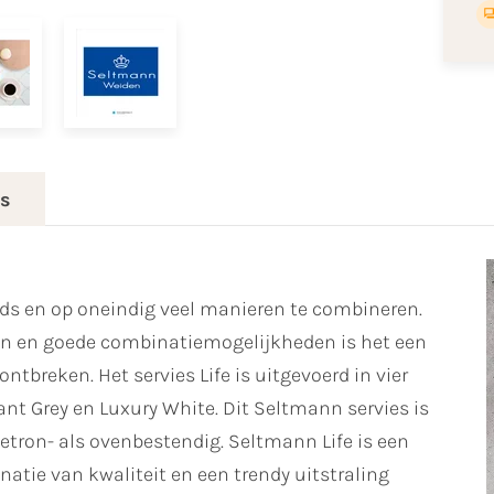
es
ijds en op oneindig veel manieren te combineren.
ren en goede combinatiemogelijkheden is het een
ntbreken. Het servies Life is uitgevoerd in vier
ant Grey en Luxury White. Dit Seltmann servies is
ron- als ovenbestendig. Seltmann Life is een
atie van kwaliteit en een trendy uitstraling