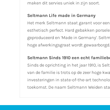
maken dit servies uniek in zijn soort.
Seltmann Life made in Germany
Het merk Seltmann staat garant voor een
esthetisch perfect. Hard gebakken porselei
geproduceerd en ‘Made in Germany’. Seltm
hoge afwerkingsgraat wordt gewaarborgd.
Seltmann Sinds 1910 een echt familiebe
Sinds de oprichting in het jaar 1910, is Se
van de familie is trots op de zeer hoge k
investeringen in state-of-the-art technol
toekomst. De naam Seltmann Weiden staa