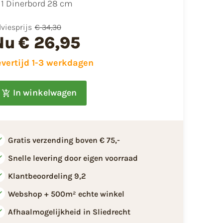
1 Dinerbord 28 cm
viesprijs
€ 34,30
Nu
€ 26,95
evertijd 1-3 werkdagen
In winkelwagen
Gratis verzending boven € 75,-
Snelle levering door eigen voorraad
Klantbeoordeling 9,2
Webshop + 500m² echte winkel
Afhaalmogelijkheid in Sliedrecht