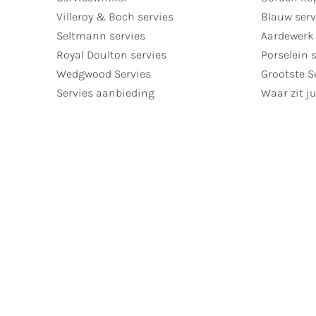
Villeroy & Boch servies
Blauw serv
Seltmann servies
Aardewerk 
Royal Doulton servies
Porselein 
Wedgwood Servies
Grootste S
Servies aanbieding
Waar zit ju