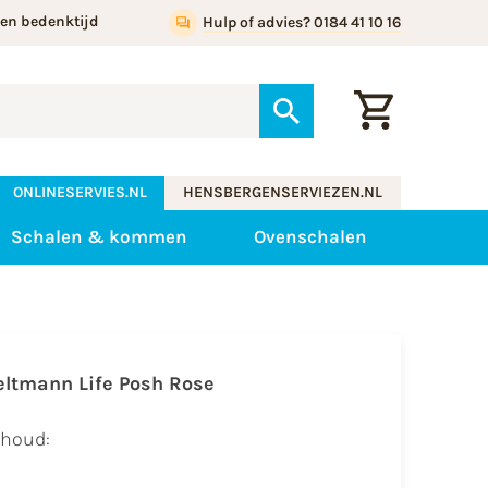
gen bedenktijd
Hulp of advies? 0184 41 10 16
ONLINESERVIES.NL
HENSBERGENSERVIEZEN.NL
Schalen & kommen
Ovenschalen
eltmann Life Posh Rose
nhoud: