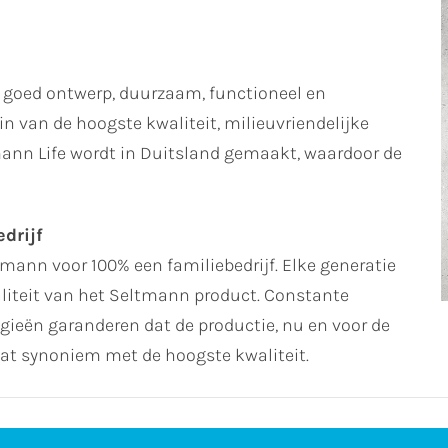
 goed ontwerp, duurzaam, functioneel en
n van de hoogste kwaliteit, milieuvriendelijke
ann Life wordt in Duitsland gemaakt, waardoor de
drijf
ltmann voor 100% een familiebedrijf. Elke generatie
waliteit van het Seltmann product. Constante
ogieën garanderen dat de productie, nu en voor de
t synoniem met de hoogste kwaliteit.