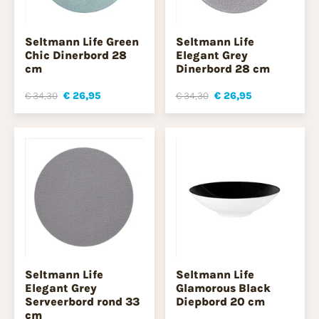
Seltmann Life Green
Seltmann Life
Chic Dinerbord 28
Elegant Grey
cm
Dinerbord 28 cm
€ 34,30
€ 26,95
€ 34,30
€ 26,95
Seltmann Life
Seltmann Life
Elegant Grey
Glamorous Black
Serveerbord rond 33
Diepbord 20 cm
cm