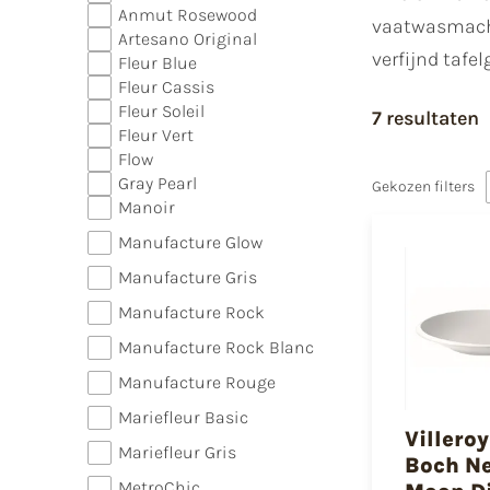
Anmut Rosewood
vaatwasmachi
Artesano Original
verfijnd tafel
Fleur Blue
Fleur Cassis
Fleur Soleil
7 resultaten
Fleur Vert
Flow
Gray Pearl
Gekozen filters
Manoir
Manufacture Glow
Manufacture Gris
Manufacture Rock
Manufacture Rock Blanc
Manufacture Rouge
Mariefleur Basic
Villero
Mariefleur Gris
Boch N
MetroChic