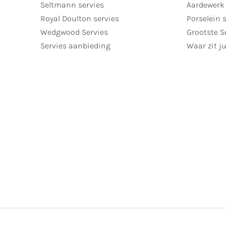
Seltmann servies
Aardewerk 
Royal Doulton servies
Porselein 
Wedgwood Servies
Grootste S
Servies aanbieding
Waar zit ju