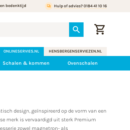
gen bedenktijd
Hulp of advies? 0184 41 10 16
ONLINESERVIES.NL
HENSBERGENSERVIEZEN.NL
Schalen & kommen
Ovenschalen
tisch design, geïnspireerd op de vorm van een
se merk is vervaardigd uit sterk Premium
viesserie zowel magnetron- als