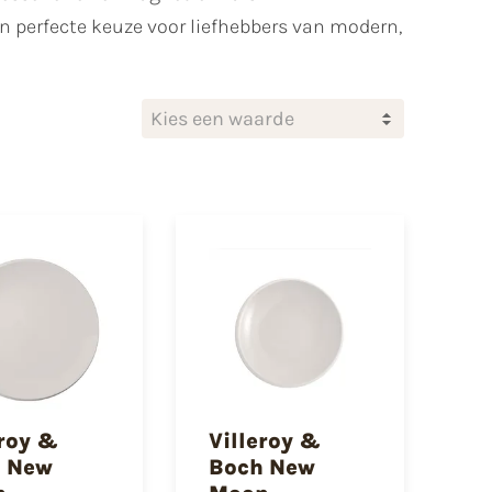
 perfecte keuze voor liefhebbers van modern,
Kies een waarde
eroy &
Villeroy &
 New
Boch New