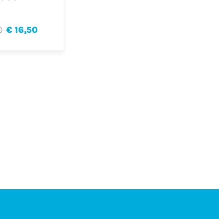
0
€ 16,50