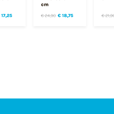
cm
 17,25
€ 24,90
€ 18,75
€ 21,9