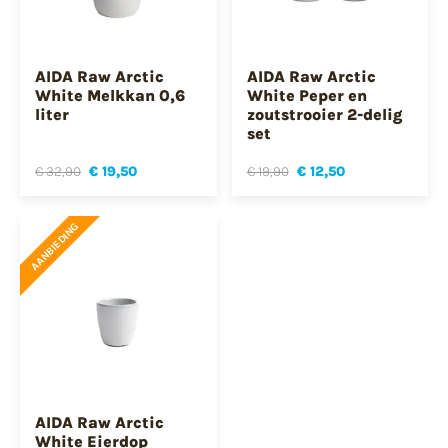
AIDA Raw Arctic
AIDA Raw Arctic
White Melkkan 0,6
White Peper en
liter
zoutstrooier 2-delig
set
€ 32,90
€ 19,50
€ 19,90
€ 12,50
AANBIEDING
AIDA Raw Arctic
White Eierdop