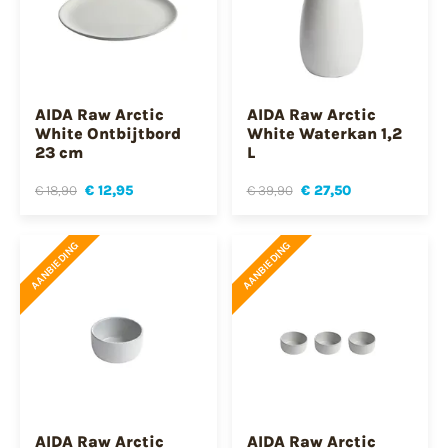
AIDA Raw Arctic
AIDA Raw Arctic
White Ontbijtbord
White Waterkan 1,2
23 cm
L
€ 18,90
€ 12,95
€ 39,90
€ 27,50
AANBIEDING
AANBIEDING
AIDA Raw Arctic
AIDA Raw Arctic