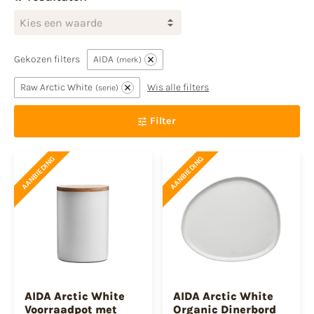
Kies een waarde
Gekozen filters
AIDA
merk
Raw Arctic White
Wis alle filters
serie
Filter
AANBIEDING
AANBIEDING
AIDA Arctic White
AIDA Arctic White
Voorraadpot met
Organic Dinerbord