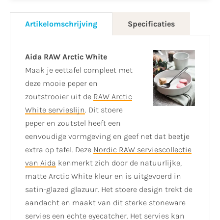
Artikelomschrijving
Specificaties
Aida RAW Arctic White
Maak je eettafel compleet met
deze mooie peper en
zoutstrooier uit de
RAW Arctic
White servieslijn
. Dit stoere
peper en zoutstel heeft een
eenvoudige vormgeving en geef net dat beetje
extra op tafel. Deze
Nordic RAW serviescollectie
van Aida
kenmerkt zich door de natuurlijke,
matte Arctic White kleur en is uitgevoerd in
satin-glazed glazuur. Het stoere design trekt de
aandacht en maakt van dit sterke stoneware
servies een echte eyecatcher. Het servies kan