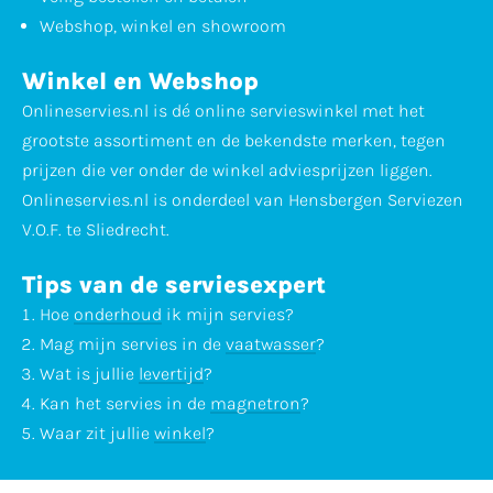
Webshop, winkel en showroom
Winkel en Webshop
Onlineservies.nl is dé online servieswinkel met het
grootste assortiment en de bekendste merken, tegen
prijzen die ver onder de winkel adviesprijzen liggen.
Onlineservies.nl is onderdeel van Hensbergen Serviezen
V.O.F. te Sliedrecht.
Tips van de serviesexpert
Hoe
onderhoud
ik mijn servies?
Mag mijn servies in de
vaatwasser
?
Wat is jullie
levertijd
?
Kan het servies in de
magnetron
?
Waar zit jullie
winkel
?