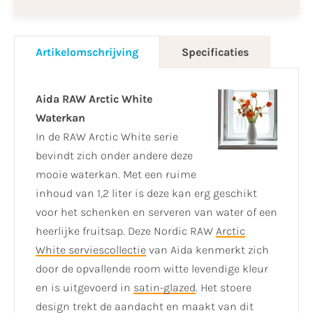
Artikelomschrijving
Specificaties
Aida RAW Arctic White
Waterkan
In de RAW Arctic White serie
bevindt zich onder andere deze
mooie waterkan. Met een ruime
inhoud van 1,2 liter is deze kan erg geschikt
voor het schenken en serveren van water of een
heerlijke fruitsap. Deze Nordic RAW
Arctic
White serviescollectie
van Aida kenmerkt zich
door de opvallende room witte levendige kleur
en is uitgevoerd in
satin-glazed
. Het stoere
design trekt de aandacht en maakt van dit