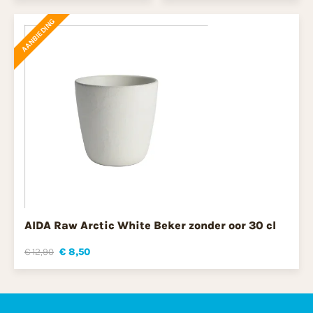
AANBIEDING
AIDA Raw Arctic White Beker zonder oor 30 cl
€ 12,90
€ 8,50