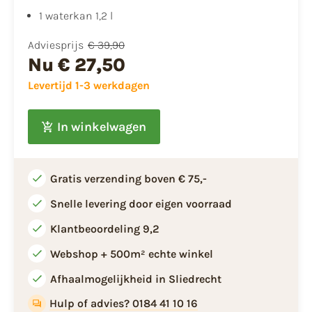
1 waterkan 1,2 l
Adviesprijs
€ 39,90
Nu
€ 27,50
Levertijd 1-3 werkdagen
In winkelwagen
Gratis verzending boven € 75,-
Snelle levering door eigen voorraad
Klantbeoordeling 9,2
Webshop + 500m² echte winkel
Afhaalmogelijkheid in Sliedrecht
Hulp of advies? 0184 41 10 16