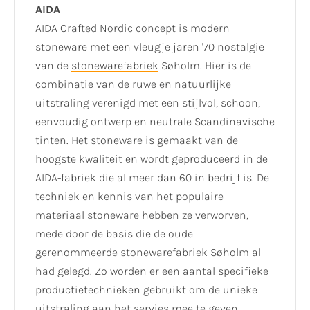
AIDA
AIDA Crafted Nordic concept is modern
stoneware met een vleugje jaren '70 nostalgie
van de
stonewarefabriek
Søholm. Hier is de
combinatie van de ruwe en natuurlijke
uitstraling verenigd met een stijlvol, schoon,
eenvoudig ontwerp en neutrale Scandinavische
tinten. Het stoneware is gemaakt van de
hoogste kwaliteit en wordt geproduceerd in de
AIDA-fabriek die al meer dan 60 in bedrijf is. De
techniek en kennis van het populaire
materiaal stoneware hebben ze verworven,
mede door de basis die de oude
gerenommeerde stonewarefabriek Søholm al
had gelegd. Zo worden er een aantal specifieke
productietechnieken gebruikt om de unieke
uitstraling aan het servies mee te geven.