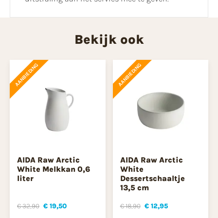
Bekijk ook
AANBIEDING
AANBIEDING
AIDA Raw Arctic
AIDA Raw Arctic
White Melkkan 0,6
White
liter
Dessertschaaltje
13,5 cm
€ 32,90
€ 19,50
€ 18,90
€ 12,95