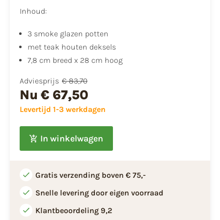
Inhoud:
3 smoke glazen potten
met teak houten deksels
7,8 cm breed x 28 cm hoog
Adviesprijs
€ 83,70
Nu
€ 67,50
Levertijd 1-3 werkdagen
In winkelwagen
Gratis verzending boven € 75,-
Snelle levering door eigen voorraad
Klantbeoordeling 9,2