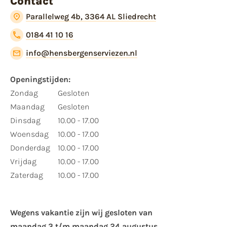
Contact
Parallelweg 4b, 3364 AL Sliedrecht
0184 41 10 16
info@hensbergenserviezen.nl
Openingstijden:
Zondag
Gesloten
Maandag
Gesloten
Dinsdag
10.00 - 17.00
Woensdag
10.00 - 17.00
Donderdag
10.00 - 17.00
Vrijdag
10.00 - 17.00
Zaterdag
10.00 - 17.00
Wegens vakantie zijn wij gesloten van ​
maandag 3 t/m maandag 24 augustus