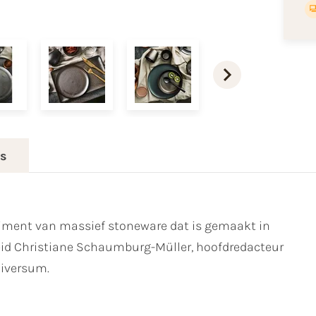
es
rtiment van massief stoneware dat is gemaakt in
d Christiane Schaumburg-Müller, hoofdredacteur
niversum.