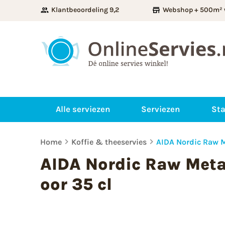
Klantbeoordeling 9,2
Webshop + 500m² 
Alle serviezen
Serviezen
Sta
Home
Koffie & theeservies
AIDA Nordic Raw M
AIDA Nordic Raw Meta
oor 35 cl