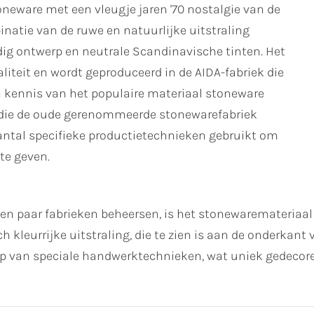
neware met een vleugje jaren '70 nostalgie van de
natie van de ruwe en natuurlijke uitstraling
dig ontwerp en neutrale Scandinavische tinten. Het
iteit en wordt geproduceerd in de AIDA-fabriek die
en kennis van het populaire materiaal stoneware
 die de oude gerenommeerde stonewarefabriek
antal specifieke productietechnieken gebruikt om
te geven.
een paar fabrieken beheersen, is het stonewaremateriaa
ch kleurrijke uitstraling, die te zien is aan de onderkan
 van speciale handwerktechnieken, wat uniek gedecoreer