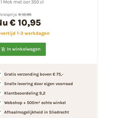
1 Mok met oor 350 cl
viesprijs
€ 12,90
Nu
€ 10,95
evertijd 1-3 werkdagen
In winkelwagen
Gratis verzending boven € 75,-
Snelle levering door eigen voorraad
Klantbeoordeling 9,2
Webshop + 500m² echte winkel
Afhaalmogelijkheid in Sliedrecht