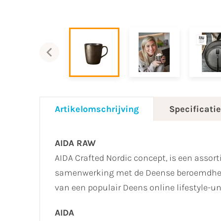
Artikelomschrijving
Specificati
AIDA RAW
AIDA Crafted Nordic concept, is een asso
samenwerking met de Deense beroemdhei
van een populair Deens online lifestyle-u
AIDA