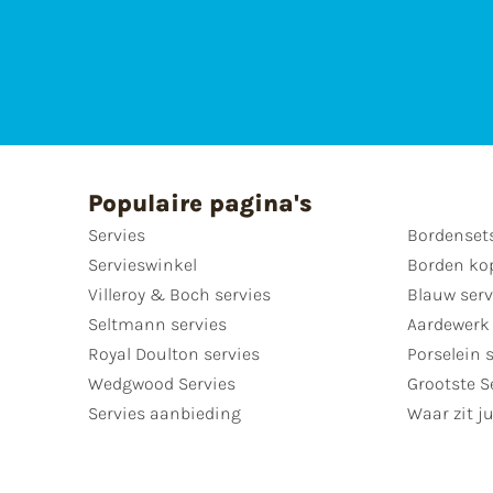
Populaire pagina's
Servies
Bordenset
Servieswinkel
Borden ko
Villeroy & Boch servies
Blauw serv
Seltmann servies
Aardewerk 
Royal Doulton servies
Porselein 
Wedgwood Servies
Grootste S
Servies aanbieding
Waar zit ju