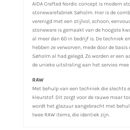
AIDA Crafted Nordic concept is modern sto
stonewarefabriek Søholm. Hier is de combi
verenigd met een stijlvol, schoon, eenvou
stoneware is gemaakt van de hoogste kwal
al meer dan 60 in bedrijf is. De techniek 
hebben ze verworven, mede door de basis
Søholm al had gelegd. Zo worden er een a
de unieke uitstraling aan het servies mee 
RAW
Met behulp van een techniek die slechts 
kleurstof. Dit zorgt voor de rauwe maar to
wordt het glazuur aangebracht met behulp
twee RAW items, die identiek zijn.