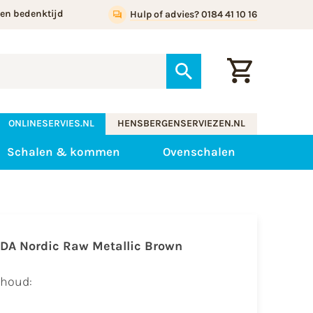
gen bedenktijd
Hulp of advies? 0184 41 10 16
ONLINESERVIES.NL
HENSBERGENSERVIEZEN.NL
Schalen & kommen
Ovenschalen
IDA Nordic Raw Metallic Brown
nhoud: