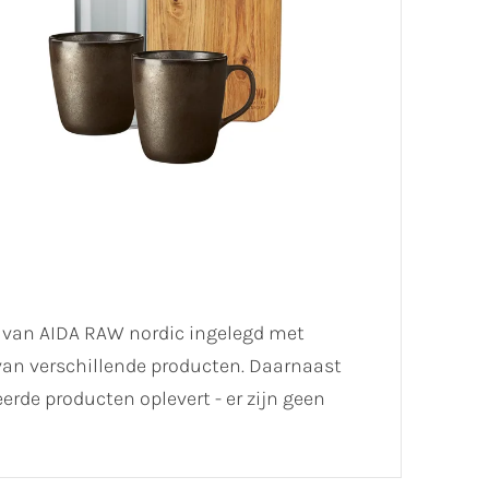
l van AIDA RAW nordic ingelegd met
t van verschillende producten. Daarnaast
de producten oplevert - er zijn geen