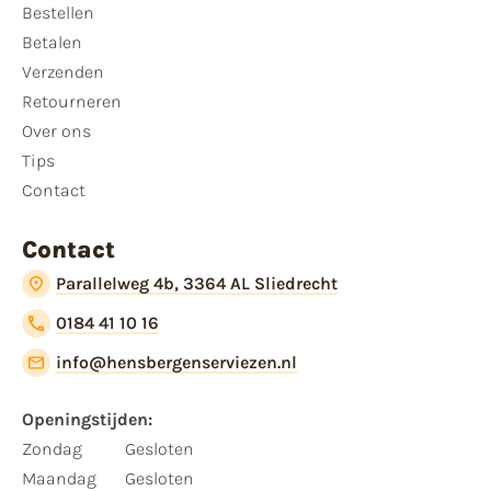
Bestellen
Betalen
Verzenden
Retourneren
Over ons
Tips
Contact
Contact
Parallelweg 4b, 3364 AL Sliedrecht
0184 41 10 16
info@hensbergenserviezen.nl
Openingstijden:
Zondag
Gesloten
Maandag
Gesloten