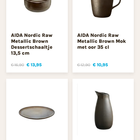
AIDA Nordic Raw
AIDA Nordic Raw
Metallic Brown
Metallic Brown Mok
Dessertschaaltje
met oor 35 cl
13,5 cm
€ 16,90
€ 13,95
€ 12,90
€ 10,95