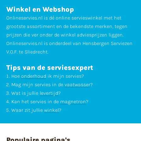
Winkel en Webshop
Onlineservies.nl is dé online servieswinkel met het
grootste assortiment en de bekendste merken, tegen
prijzen die ver onder de winkel adviesprijzen liggen.
Onlineservies.nl is onderdeel van Hensbergen Serviezen
V.O.F. te Sliedrecht.
Tips van de serviesexpert
Hoe
onderhoud
ik mijn servies?
Mag mijn servies in de
vaatwasser
?
Wat is jullie
levertijd
?
Kan het servies in de
magnetron
?
Waar zit jullie
winkel
?
Populaire pagina's