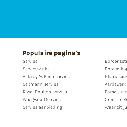
Populaire pagina's
Servies
Bordenset
Servieswinkel
Borden ko
Villeroy & Boch servies
Blauw serv
Seltmann servies
Aardewerk 
Royal Doulton servies
Porselein 
Wedgwood Servies
Grootste S
Servies aanbieding
Waar zit ju