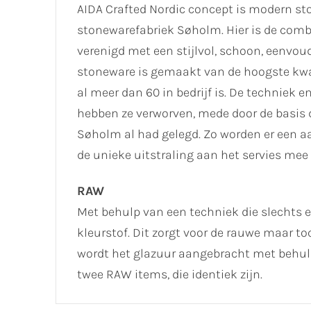
AIDA Crafted Nordic concept is modern sto
stonewarefabriek Søholm. Hier is de combi
verenigd met een stijlvol, schoon, eenvou
stoneware is gemaakt van de hoogste kwal
al meer dan 60 in bedrijf is. De techniek
hebben ze verworven, mede door de basis
Søholm al had gelegd. Zo worden er een a
de unieke uitstraling aan het servies mee 
RAW
Met behulp van een techniek die slechts 
kleurstof. Dit zorgt voor de rauwe maar to
wordt het glazuur aangebracht met behulp
twee RAW items, die identiek zijn.