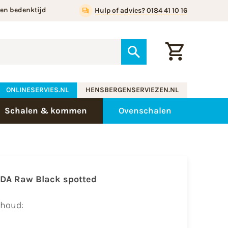
gen bedenktijd
Hulp of advies? 0184 41 10 16
ONLINESERVIES.NL
HENSBERGENSERVIEZEN.NL
Schalen & kommen
Ovenschalen
IDA Raw Black spotted
nhoud: