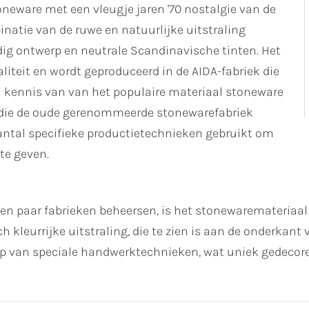
neware met een vleugje jaren '70 nostalgie van de
natie van de ruwe en natuurlijke uitstraling
dig ontwerp en neutrale Scandinavische tinten. Het
iteit en wordt geproduceerd in de AIDA-fabriek die
 en kennis van van het populaire materiaal stoneware
 die de oude gerenommeerde stonewarefabriek
antal specifieke productietechnieken gebruikt om
te geven.
een paar fabrieken beheersen, is het stonewaremateriaa
ch kleurrijke uitstraling, die te zien is aan de onderkan
 van speciale handwerktechnieken, wat uniek gedecoreer