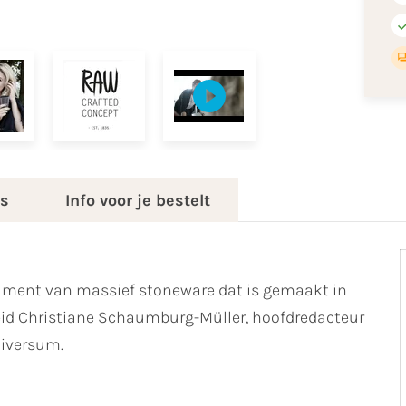
es
Info voor je bestelt
rtiment van massief stoneware dat is gemaakt in
d Christiane Schaumburg-Müller, hoofdredacteur
niversum.