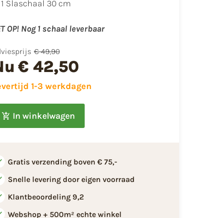
1 Slaschaal 30 cm
T OP! Nog 1 schaal leverbaar
viesprijs
€ 49,90
Nu
€ 42,50
evertijd 1-3 werkdagen
In winkelwagen
Gratis verzending boven € 75,-
Snelle levering door eigen voorraad
Klantbeoordeling 9,2
Webshop + 500m² echte winkel