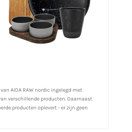
l van AIDA RAW nordic ingelegd met
t van verschillende producten. Daarnaast
de producten oplevert - er zijn geen