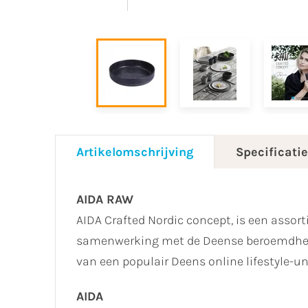
Artikelomschrijving
Specificati
AIDA RAW
AIDA Crafted Nordic concept, is een asso
samenwerking met de Deense beroemdhei
van een populair Deens online lifestyle-u
AIDA