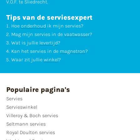
V.O.F. te Sliedrecht.
Tips van de serviesexpert
Hoe
onderhoud
ik mijn servies?
Mag mijn servies in de
vaatwasser
?
Wat is jullie
levertijd
?
Kan het servies in de
magnetron
?
Waar zit jullie
winkel
?
Populaire pagina's
Servies
Servieswinkel
Villeroy & Boch servies
Seltmann servies
Royal Doulton servies