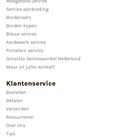
Wedgwood Servies
Servies aanbieding
Bordensets
Borden kopen
Blauw servies
Aardewerk servies
Porselein servies
Grootste Servieswinkel Nederland
Waar zit jullie winkel?
Klantenservice
Bestellen
Betalen
Verzenden
Retourneren
Over ons
Tips