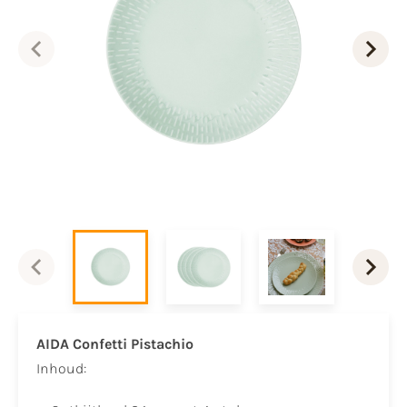
AIDA Confetti Pistachio
​Inhoud:​