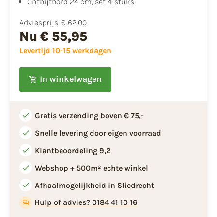
Ontbijtbord 24 cm, set 4-stuks
Adviesprijs
€ 62,00
Nu
€ 55,95
Levertijd 10-15 werkdagen
In winkelwagen
Gratis verzending boven € 75,-
Snelle levering door eigen voorraad
Klantbeoordeling 9,2
Webshop + 500m² echte winkel
Afhaalmogelijkheid in Sliedrecht
Hulp of advies? 0184 41 10 16