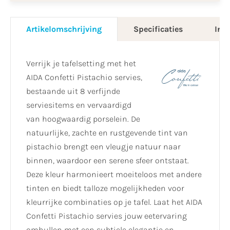
Artikelomschrijving
Specificaties
Info
Verrijk je tafelsetting met het
AIDA Confetti Pistachio servies,
bestaande uit 8 verfijnde
serviesitems en vervaardigd
van hoogwaardig porselein. De
natuurlijke, zachte en rustgevende tint van
pistachio brengt een vleugje natuur naar
binnen, waardoor een serene sfeer ontstaat.
Deze kleur harmonieert moeiteloos met andere
tinten en biedt talloze mogelijkheden voor
kleurrijke combinaties op je tafel. Laat het AIDA
Confetti Pistachio servies jouw eetervaring
omhullen met een subtiele elegantie en