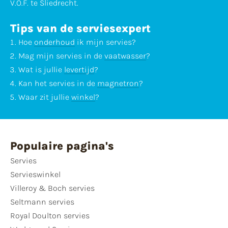
V.O.F. te Sliedrecht.
Tips van de serviesexpert
Hoe
onderhoud
ik mijn servies?
Mag mijn servies in de
vaatwasser
?
Wat is jullie
levertijd
?
Kan het servies in de
magnetron
?
Waar zit jullie
winkel
?
Populaire pagina's
Servies
Servieswinkel
Villeroy & Boch servies
Seltmann servies
Royal Doulton servies