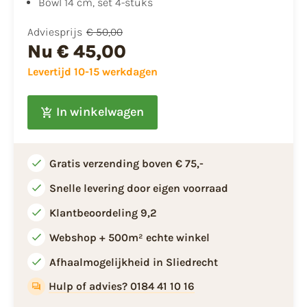
​​Bowl 14 cm, set 4-stuks
Adviesprijs
€ 50,00
Nu
€ 45,00
Levertijd 10-15 werkdagen
In winkelwagen
Gratis verzending boven € 75,-
Snelle levering door eigen voorraad
Klantbeoordeling 9,2
Webshop + 500m² echte winkel
Afhaalmogelijkheid in Sliedrecht
Hulp of advies? 0184 41 10 16