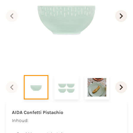
AIDA Confetti Pistachio
​Inhoud:​