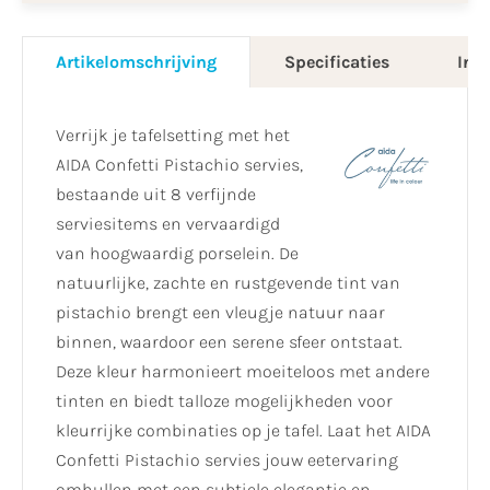
Artikelomschrijving
Specificaties
Info
Verrijk je tafelsetting met het
AIDA Confetti Pistachio servies,
bestaande uit 8 verfijnde
serviesitems en vervaardigd
van hoogwaardig porselein. De
natuurlijke, zachte en rustgevende tint van
pistachio brengt een vleugje natuur naar
binnen, waardoor een serene sfeer ontstaat.
Deze kleur harmonieert moeiteloos met andere
tinten en biedt talloze mogelijkheden voor
kleurrijke combinaties op je tafel. Laat het AIDA
Confetti Pistachio servies jouw eetervaring
omhullen met een subtiele elegantie en