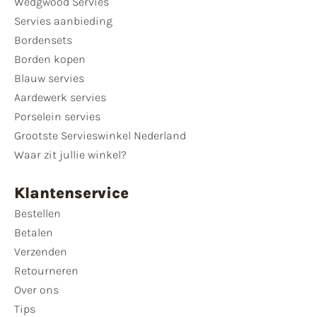
Wedgwood Servies
Servies aanbieding
Bordensets
Borden kopen
Blauw servies
Aardewerk servies
Porselein servies
Grootste Servieswinkel Nederland
Waar zit jullie winkel?
Klantenservice
Bestellen
Betalen
Verzenden
Retourneren
Over ons
Tips