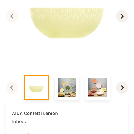
AIDA Confetti Lemon
​Inhoud:​