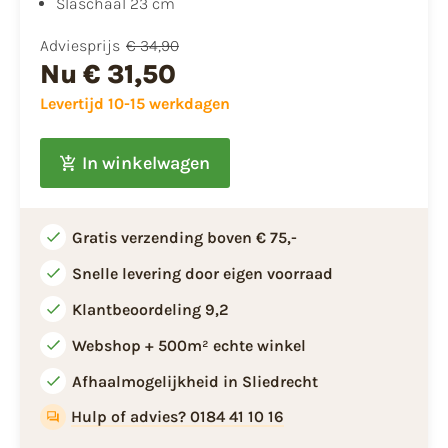
Slaschaal 23 cm
Adviesprijs
€ 34,90
Nu
€ 31,50
Levertijd 10-15 werkdagen
In winkelwagen
Gratis verzending boven € 75,-
Snelle levering door eigen voorraad
Klantbeoordeling 9,2
Webshop + 500m² echte winkel
Afhaalmogelijkheid in Sliedrecht
Hulp of advies? 0184 41 10 16