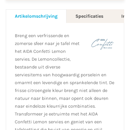
Artikelomschrijving
Specificaties
Info
Breng een verfrissende en
zomerse sfeer naar je tafel met
het AIDA Confetti Lemon
servies. De Lemoncollectie,
bestaande uit diverse
serviesitems van hoogwaardig porselein en
omarmt een levendige en sprankelende tint. De
frisse citroengele kleur brengt niet alleen de
natuur naar binnen, maar opent ook deuren
naar eindeloze kleurrijke combinaties.
Transformeer je eetruimte met het AIDA
Confetti Lemon servies en geniet van een
tafelsetting die bruist van energie en stijl.