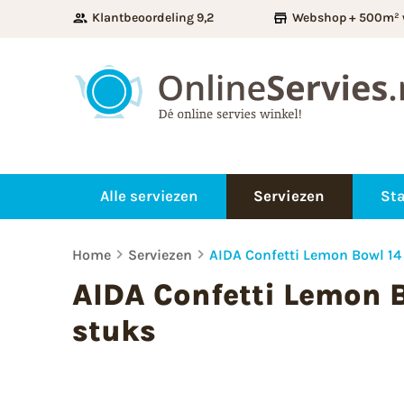
Klantbeoordeling 9,2
Webshop + 500m² 
Alle serviezen
Serviezen
Sta
Home
Serviezen
AIDA Confetti Lemon Bowl 14 
AIDA Confetti Lemon B
stuks