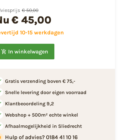
viesprijs
€ 50,00
Nu
€ 45,00
evertijd 10-15 werkdagen
In winkelwagen
Gratis verzending boven € 75,-
Snelle levering door eigen voorraad
Klantbeoordeling 9,2
Webshop + 500m² echte winkel
Afhaalmogelijkheid in Sliedrecht
Hulp of advies? 0184 41 10 16