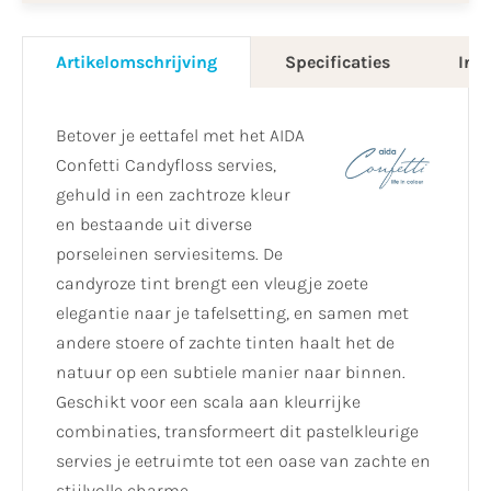
Artikelomschrijving
Specificaties
Info
Betover je eettafel met het AIDA
Confetti Candyfloss servies,
gehuld in een zachtroze kleur
en bestaande uit diverse
porseleinen serviesitems. De
candyroze tint brengt een vleugje zoete
elegantie naar je tafelsetting, en samen met
andere stoere of zachte tinten haalt het de
natuur op een subtiele manier naar binnen.
Geschikt voor een scala aan kleurrijke
combinaties, transformeert dit pastelkleurige
servies je eetruimte tot een oase van zachte en
stijlvolle charme.