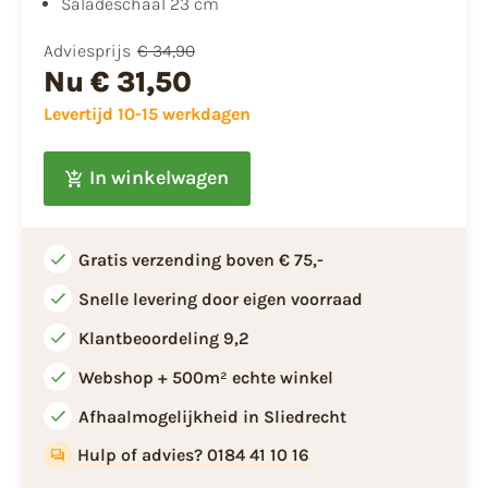
​​Saladeschaal 23 cm
Adviesprijs
€ 34,90
Nu
€ 31,50
Levertijd 10-15 werkdagen
In winkelwagen
Gratis verzending boven € 75,-
Snelle levering door eigen voorraad
Klantbeoordeling 9,2
Webshop + 500m² echte winkel
Afhaalmogelijkheid in Sliedrecht
Hulp of advies? 0184 41 10 16