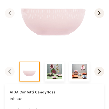
AIDA Confetti Candyfloss
​Inhoud:​