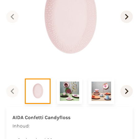
AIDA Confetti Candyfloss
​Inhoud:​