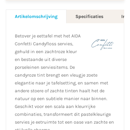
Artikelomschrijving
Specificaties
Info
Betover je eettafel met het AIDA
Confetti Candyfloss servies,
gehuld in een zachtroze kleur
en bestaande uit diverse
porseleinen serviesitems. De
candyroze tint brengt een vleugje zoete
elegantie naar je tafelsetting, en samen met
andere stoere of zachte tinten haalt het de
natuur op een subtiele manier naar binnen.
Geschikt voor een scala aan kleurrijke
combinaties, transformeert dit pastelkleurige
servies je eetruimte tot een oase van zachte en
stijlvolle charme.