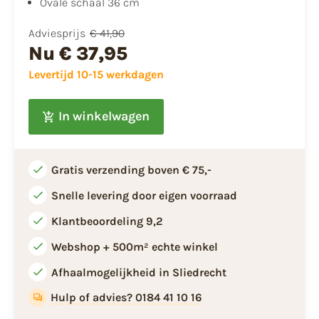
Ovale schaal 36 cm
Adviesprijs
€ 41,90
Nu
€ 37,95
Levertijd 10-15 werkdagen
In winkelwagen
Gratis verzending boven € 75,-
Snelle levering door eigen voorraad
Klantbeoordeling 9,2
Webshop + 500m² echte winkel
Afhaalmogelijkheid in Sliedrecht
Hulp of advies? 0184 41 10 16