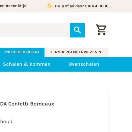
gen bedenktijd
Hulp of advies? 0184 41 10 16
ONLINESERVIES.NL
HENSBERGENSERVIEZEN.NL
Schalen & kommen
Ovenschalen
IDA Confetti Bordeaux
nhoud:​