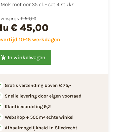
Mok met oor 35 cl. - set 4 stuks
viesprijs
€ 50,00
Nu
€ 45,00
evertijd 10-15 werkdagen
In winkelwagen
Gratis verzending boven € 75,-
Snelle levering door eigen voorraad
Klantbeoordeling 9,2
Webshop + 500m² echte winkel
Afhaalmogelijkheid in Sliedrecht