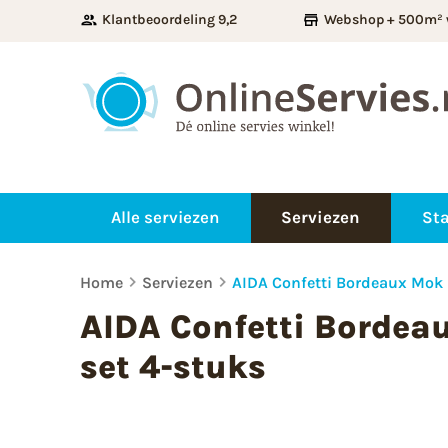
Klantbeoordeling 9,2
Webshop + 500m² 
Alle serviezen
Serviezen
Sta
Home
Serviezen
AIDA Confetti Bordeaux Mok m
AIDA Confetti Bordeau
set 4-stuks