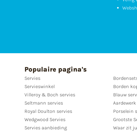
Websh
Populaire pagina's
Servies
Bordenset
Servieswinkel
Borden ko
Villeroy & Boch servies
Blauw serv
Seltmann servies
Aardewerk 
Royal Doulton servies
Porselein 
Wedgwood Servies
Grootste S
Servies aanbieding
Waar zit ju