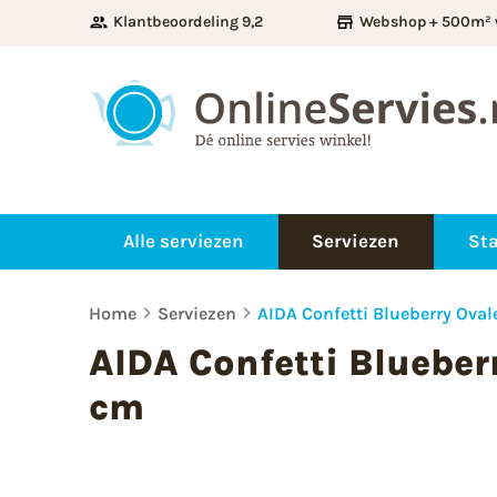
Klantbeoordeling 9,2
Webshop + 500m² 
Alle serviezen
Serviezen
Sta
Home
Serviezen
AIDA Confetti Blueberry Oval
AIDA Confetti Blueber
cm