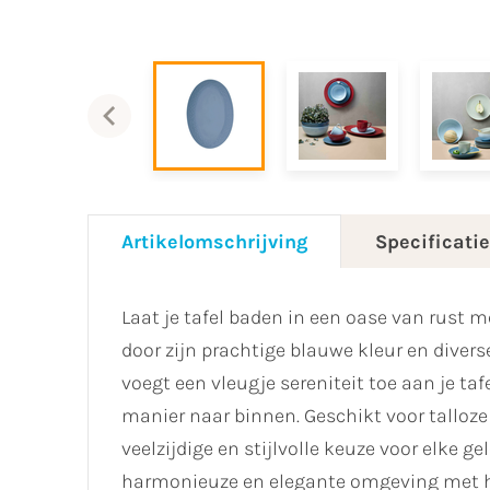
Artikelomschrijving
Specificati
Laat je tafel baden in een oase van rust m
door zijn prachtige blauwe kleur en diver
voegt een vleugje sereniteit toe aan je ta
manier naar binnen. Geschikt voor talloze
veelzijdige en stijlvolle keuze voor elke g
harmonieuze en elegante omgeving met het