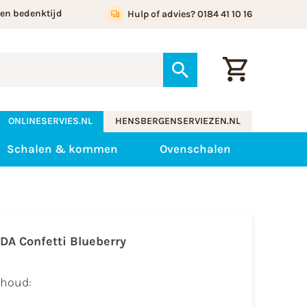
gen bedenktijd
Hulp of advies? 0184 41 10 16
ONLINESERVIES.NL
HENSBERGENSERVIEZEN.NL
Schalen & kommen
Ovenschalen
IDA Confetti Blueberry
nhoud:​