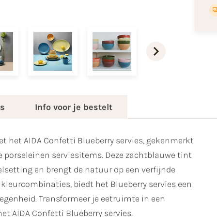
es
Info voor je bestelt
et het AIDA Confetti Blueberry servies, gekenmerkt
se porseleinen serviesitems. Deze zachtblauwe tint
felsetting en brengt de natuur op een verfijnde
 kleurcombinaties, biedt het Blueberry servies een
elegenheid. Transformeer je eetruimte in een
 AIDA Confetti Blueberry servies.