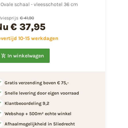
Ovale schaal - vleesschotel 36 cm
viesprijs
€ 41,90
Nu
€ 37,95
evertijd 10-15 werkdagen
In winkelwagen
Gratis verzending boven € 75,-
Snelle levering door eigen voorraad
Klantbeoordeling 9,2
Webshop + 500m² echte winkel
Afhaalmogelijkheid in Sliedrecht