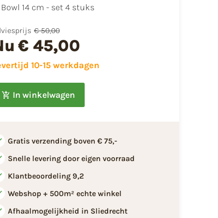
Bowl 14 cm - set 4 stuks
viesprijs
€ 50,00
Nu
€ 45,00
evertijd 10-15 werkdagen
In winkelwagen
Gratis verzending boven € 75,-
Snelle levering door eigen voorraad
Klantbeoordeling 9,2
Webshop + 500m² echte winkel
Afhaalmogelijkheid in Sliedrecht