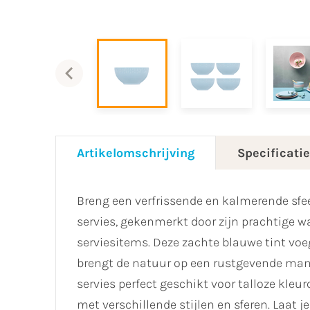
Artikelomschrijving
Specificati
Breng een verfrissende en kalmerende sfee
servies, gekenmerkt door zijn prachtige w
serviesitems. Deze zachte blauwe tint voeg
brengt de natuur op een rustgevende manie
servies perfect geschikt voor talloze kle
met verschillende stijlen en sferen. Laat 