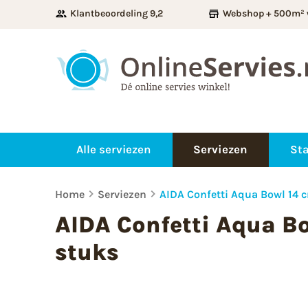
Klantbeoordeling 9,2
Webshop + 500m² 
Alle serviezen
Serviezen
Sta
Home
Serviezen
AIDA Confetti Aqua Bowl 14 c
AIDA Confetti Aqua Bo
stuks