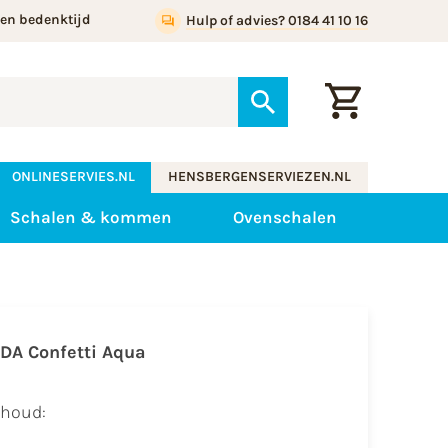
gen bedenktijd
Hulp of advies? 0184 41 10 16
ONLINESERVIES.NL
HENSBERGENSERVIEZEN.NL
Schalen & kommen
Ovenschalen
IDA Confetti Aqua
nhoud:​