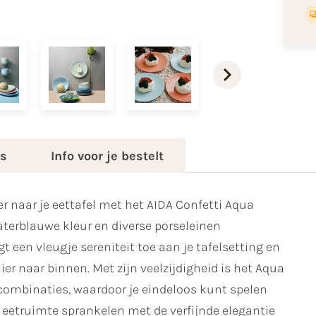
es
Info voor je bestelt
r naar je eettafel met het AIDA Confetti Aqua
aterblauwe kleur en diverse porseleinen
t een vleugje sereniteit toe aan je tafelsetting en
r naar binnen. Met zijn veelzijdigheid is het Aqua
urcombinaties, waardoor je eindeloos kunt spelen
je eetruimte sprankelen met de verfijnde elegantie