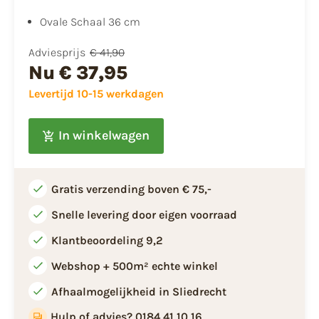
Ovale Schaal 36 cm
Adviesprijs
€ 41,90
Nu
€ 37,95
Levertijd 10-15 werkdagen
In winkelwagen
Gratis verzending boven € 75,-
Snelle levering door eigen voorraad
Klantbeoordeling 9,2
Webshop + 500m² echte winkel
Afhaalmogelijkheid in Sliedrecht
Hulp of advies? 0184 41 10 16