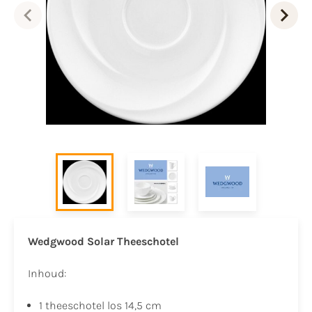
Wedgwood Solar Theeschotel
Inhoud:
1 theeschotel los 14,5 cm