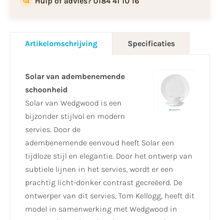
Hulp of advies? 0184 41 10 16
Artikelomschrijving
Specificaties
Solar van adembenemende
schoonheid
Solar van Wedgwood is een
bijzonder stijlvol en modern
servies. Door de
adembenemende eenvoud heeft Solar een
tijdloze stijl en elegantie. Door het ontwerp van
subtiele lijnen in het servies, wordt er een
prachtig licht-donker contrast gecreëerd. De
ontwerper van dit servies, Tom Kellogg, heeft dit
model in samenwerking met Wedgwood in