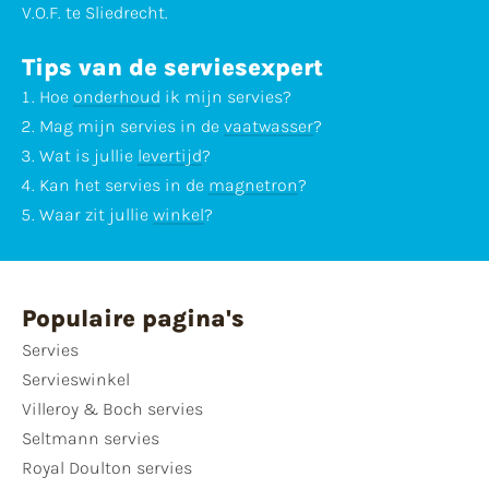
V.O.F. te Sliedrecht.
Tips van de serviesexpert
Hoe
onderhoud
ik mijn servies?
Mag mijn servies in de
vaatwasser
?
Wat is jullie
levertijd
?
Kan het servies in de
magnetron
?
Waar zit jullie
winkel
?
Populaire pagina's
Servies
Servieswinkel
Villeroy & Boch servies
Seltmann servies
Royal Doulton servies