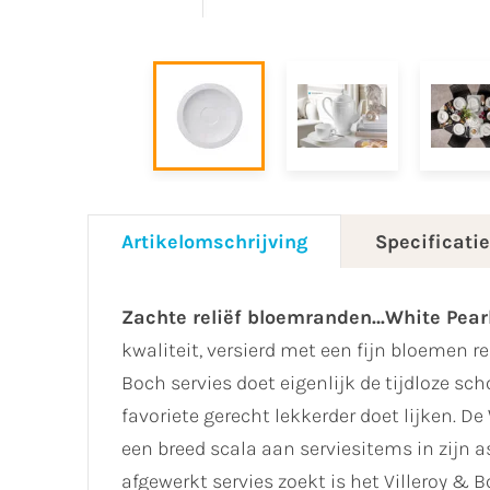
Artikelomschrijving
Specificati
Zachte reliëf bloemranden…White Pear
kwaliteit, versierd met een fijn bloemen re
Boch servies doet eigenlijk de tijdloze sc
favoriete gerecht lekkerder doet lijken. De
een breed scala aan serviesitems in zijn 
afgewerkt servies zoekt is het Villeroy & B