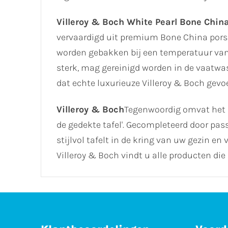
Villeroy & Boch White Pearl Bone Chin
vervaardigd uit premium Bone China porse
worden gebakken bij een temperatuur van 1
sterk, mag gereinigd worden in de vaatw
dat echte luxurieuze Villeroy & Boch gevoe
Villeroy & Boch
Tegenwoordig omvat het s
de gedekte tafel'. Gecompleteerd door pass
stijlvol tafelt in de kring van uw gezin 
Villeroy & Boch vindt u alle producten die