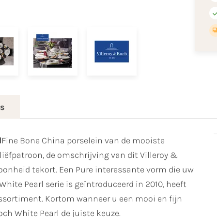
es
l
Fine Bone China porselein van de mooiste
liëfpatroon, de omschrijving van dit Villeroy &
hoonheid tekort. Een Pure interessante vorm die uw
 White Pearl serie is geïntroduceerd in 2010, heeft
assortiment. Kortom wanneer u een mooi en fijn
och White Pearl de juiste keuze.