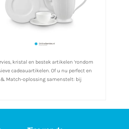
es, kristal en bestek artikelen ‘rondom
ieve cadeauartikelen. Of u nu perfect en
ix & Match-oplossing samenstelt: bij