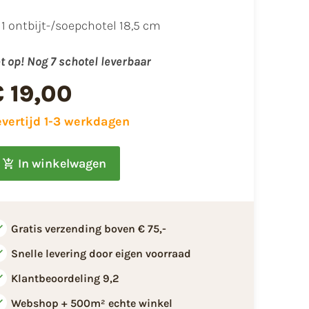
1 ontbijt-/soepchotel 18,5 cm
t op! Nog 7 schotel leverbaar
€ 19,00
evertijd 1-3 werkdagen
In winkelwagen
Gratis verzending boven € 75,-
Snelle levering door eigen voorraad
Klantbeoordeling 9,2
Webshop + 500m² echte winkel