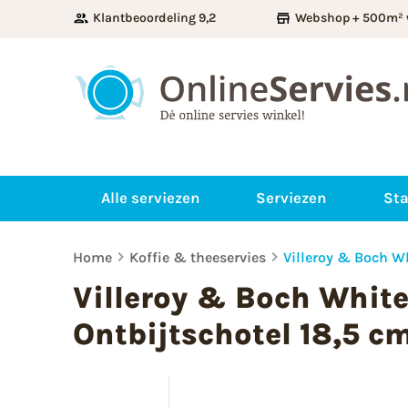
Klantbeoordeling 9,2
Webshop + 500m² 
Alle serviezen
Serviezen
Sta
Home
Koffie & theeservies
Villeroy & Boch Wh
Villeroy & Boch White
Ontbijtschotel 18,5 c