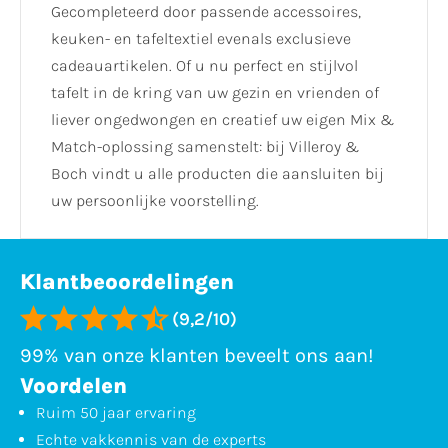
Gecompleteerd door passende accessoires,
keuken- en tafeltextiel evenals exclusieve
cadeauartikelen. Of u nu perfect en stijlvol
tafelt in de kring van uw gezin en vrienden of
liever ongedwongen en creatief uw eigen Mix &
Match-oplossing samenstelt: bij Villeroy &
Boch vindt u alle producten die aansluiten bij
uw persoonlijke voorstelling.
Klantbeoordelingen
(9,2/10)
99% van onze klanten beveelt ons aan!
Voordelen
Ruim 50 jaar ervaring
Echte vakkennis van de experts