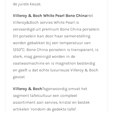
de juiste keuze.
Villeroy & Boch White Pearl Bone China
Het
Villeroy&Boch servies White Pearl is
vervaardigd uit premium Bone China porselein.
Dit porselein kan door haar samenstelling
worden gebakken bij een temperatuur van
1250°C. Bone China porselein is transparant, is
sterk, mag gereinigd worden in de
vaatwasmachine en is magnetron bestendig
en geeft u dat echte luxurieuze Villeroy & Boch
gevoel.
Villeroy & Boch
Tegenwoordig omvat het
segment tafelcultuur een compleet
assortiment aan servies, kristal en bestek
artikelen ‘rondom de gedekte tafel'.