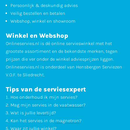
Persoonlijk & deskundig advies
Veilig bestellen en betalen
Webshop, winkel en showroom
Winkel en Webshop
Onlineservies.nl is dé online servieswinkel met het
grootste assortiment en de bekendste merken, tegen
prijzen die ver onder de winkel adviesprijzen liggen.
Onlineservies.nl is onderdeel van Hensbergen Serviezen
V.O.F. te Sliedrecht.
Tips van de serviesexpert
Hoe
onderhoud
ik mijn servies?
Mag mijn servies in de
vaatwasser
?
Wat is jullie
levertijd
?
Kan het servies in de
magnetron
?
Waar zit jullie
winkel
?