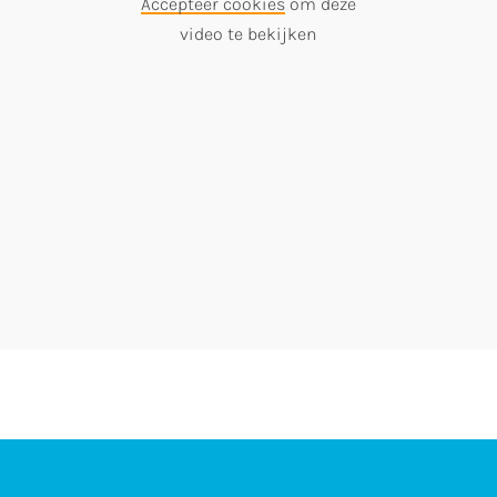
Accepteer cookies
om deze
video te bekijken