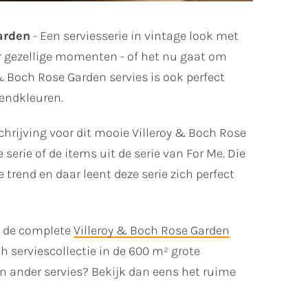
arden
- Een serviesserie in vintage look met
oor gezellige momenten - of het nu gaat om
& Boch Rose Garden servies is ook perfect
rendkleuren.
schrijving voor dit mooie Villeroy & Boch Rose
serie of de items uit de serie van For Me. Die
e trend en daar leent deze serie zich perfect
an de complete
Villeroy & Boch Rose Garden
ch serviescollectie in de 600 m² grote
n ander servies? Bekijk dan eens het ruime