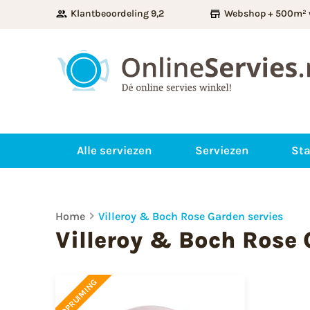
Klantbeoordeling 9,2
Webshop + 500m² 
Alle serviezen
Serviezen
Sta
Home
Villeroy & Boch Rose Garden servies
Villeroy & Boch Rose 
OPRUIMING