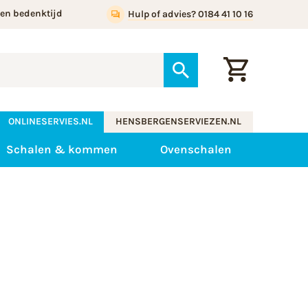
gen bedenktijd
Hulp of advies? 0184 41 10 16
ONLINESERVIES.NL
HENSBERGENSERVIEZEN.NL
Schalen & kommen
Ovenschalen