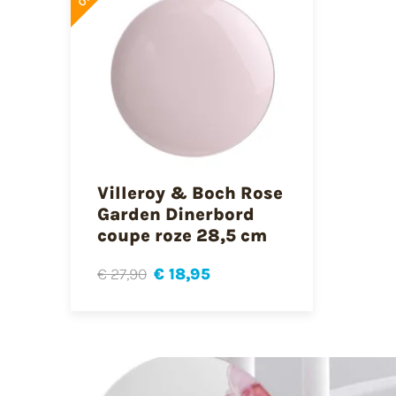
Villeroy & Boch Rose
Garden Dinerbord
coupe roze 28,5 cm
€ 27,90
€ 18,95