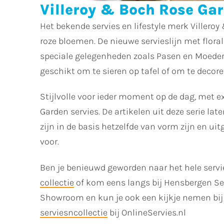
Villeroy & Boch Rose Gar
Het bekende servies en lifestyle merk Villeroy
roze bloemen. De nieuwe servieslijn met floral
speciale gelegenheden zoals Pasen en Moederda
geschikt om te sieren op tafel of om te decorer
Stijlvolle voor ieder moment op de dag, met ex
Garden servies. De artikelen uit deze serie lat
zijn in de basis hetzelfde van vorm zijn en uit
voor.
Ben je benieuwd geworden naar het hele servie
collectie
of kom eens langs bij Hensbergen Se
Showroom en kun je ook een kijkje nemen bij 
serviesncollectie
bij OnlineServies.nl