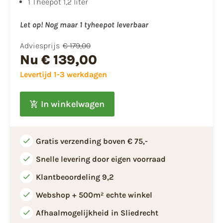
1 Theepot 1,2 liter
Let op! Nog maar 1 tyheepot leverbaar
Adviesprijs
€ 179,00
Nu
€ 139,00
Levertijd 1-3 werkdagen
In winkelwagen
Gratis verzending boven € 75,-
Snelle levering door eigen voorraad
Klantbeoordeling 9,2
Webshop + 500m² echte winkel
Afhaalmogelijkheid in Sliedrecht