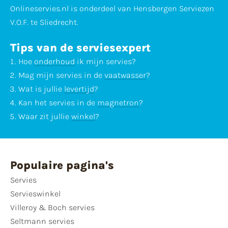
Onlineservies.nl is onderdeel van Hensbergen Serviezen
V.O.F. te Sliedrecht.
Tips van de serviesexpert
Hoe
onderhoud
ik mijn servies?
Mag mijn servies in de
vaatwasser
?
Wat is jullie
levertijd
?
Kan het servies in de
magnetron
?
Waar zit jullie
winkel
?
Populaire pagina's
Servies
Servieswinkel
Villeroy & Boch servies
Seltmann servies