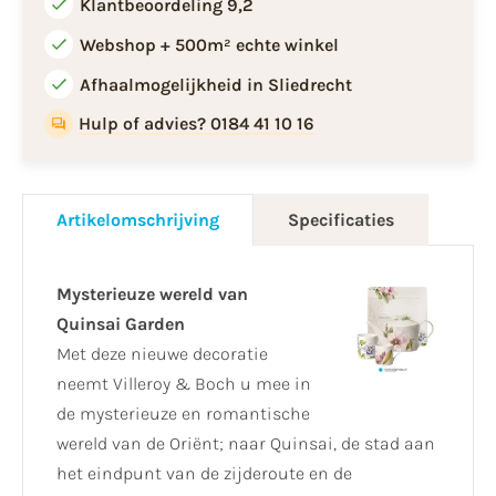
Klantbeoordeling 9,2
Webshop + 500m² echte winkel
Afhaalmogelijkheid in Sliedrecht
Hulp of advies? 0184 41 10 16
Artikelomschrijving
Specificaties
Mysterieuze wereld van
Quinsai Garden
Met deze nieuwe decoratie
neemt Villeroy & Boch u mee in
de mysterieuze en romantische
wereld van de Oriënt; naar Quinsai, de stad aan
het eindpunt van de zijderoute en de