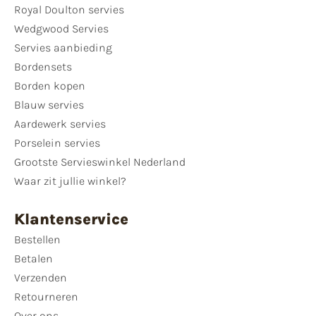
Royal Doulton servies
Wedgwood Servies
Servies aanbieding
Bordensets
Borden kopen
Blauw servies
Aardewerk servies
Porselein servies
Grootste Servieswinkel Nederland
Waar zit jullie winkel?
Klantenservice
Bestellen
Betalen
Verzenden
Retourneren
Over ons