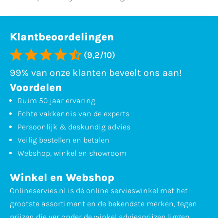
Klantbeoordelingen
(9,2/10)
99% van onze klanten beveelt ons aan!
Voordelen
Ruim 50 jaar ervaring
Echte vakkennis van de experts
Persoonlijk & deskundig advies
Veilig bestellen en betalen
Webshop, winkel en showroom
Winkel en Webshop
Onlineservies.nl is dé online servieswinkel met het
grootste assortiment en de bekendste merken, tegen
prijzen die ver onder de winkel adviesprijzen liggen.