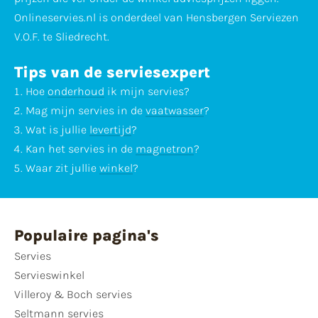
Onlineservies.nl is onderdeel van Hensbergen Serviezen
V.O.F. te Sliedrecht.
Tips van de serviesexpert
Hoe
onderhoud
ik mijn servies?
Mag mijn servies in de
vaatwasser
?
Wat is jullie
levertijd
?
Kan het servies in de
magnetron
?
Waar zit jullie
winkel
?
Populaire pagina's
Servies
Servieswinkel
Villeroy & Boch servies
Seltmann servies