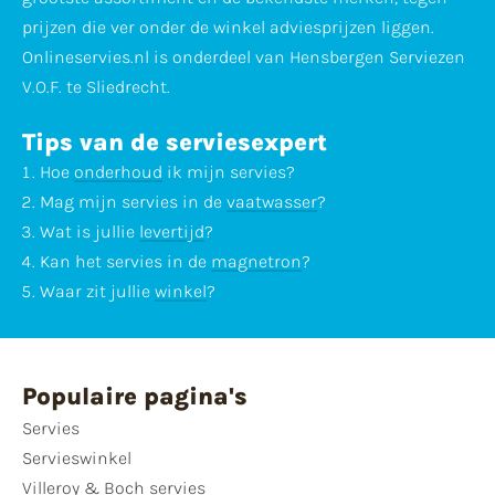
prijzen die ver onder de winkel adviesprijzen liggen.
Onlineservies.nl is onderdeel van Hensbergen Serviezen
V.O.F. te Sliedrecht.
Tips van de serviesexpert
Hoe
onderhoud
ik mijn servies?
Mag mijn servies in de
vaatwasser
?
Wat is jullie
levertijd
?
Kan het servies in de
magnetron
?
Waar zit jullie
winkel
?
Populaire pagina's
Servies
Servieswinkel
Villeroy & Boch servies