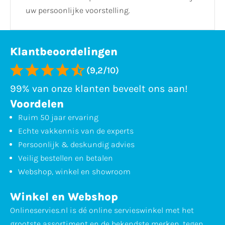
uw persoonlijke voorstelling.
Klantbeoordelingen
(9,2/10)
99% van onze klanten beveelt ons aan!
Voordelen
Ruim 50 jaar ervaring
Echte vakkennis van de experts
Persoonlijk & deskundig advies
Veilig bestellen en betalen
Webshop, winkel en showroom
Winkel en Webshop
Onlineservies.nl is dé online servieswinkel met het
grootste assortiment en de bekendste merken, tegen