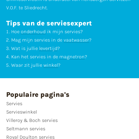
V.O.F. te Sliedrecht.
Tips van de serviesexpert
Hoe
onderhoud
ik mijn servies?
Mag mijn servies in de
vaatwasser
?
Wat is jullie
levertijd
?
Kan het servies in de
magnetron
?
Waar zit jullie
winkel
?
Populaire pagina's
Servies
Servieswinkel
Villeroy & Boch servies
Seltmann servies
Royal Doulton servies