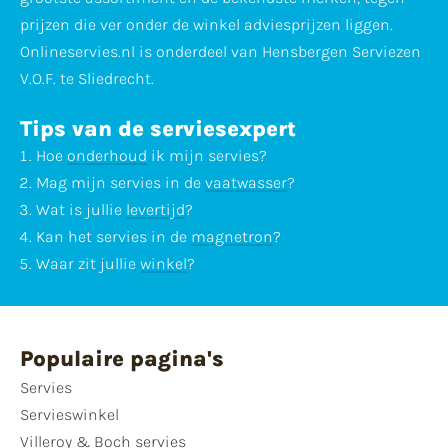
prijzen die ver onder de winkel adviesprijzen liggen.
Onlineservies.nl is onderdeel van Hensbergen Serviezen
V.O.F. te Sliedrecht.
Tips van de serviesexpert
Hoe
onderhoud
ik mijn servies?
Mag mijn servies in de
vaatwasser
?
Wat is jullie
levertijd
?
Kan het servies in de
magnetron
?
Waar zit jullie
winkel
?
Populaire pagina's
Servies
Servieswinkel
Villeroy & Boch servies