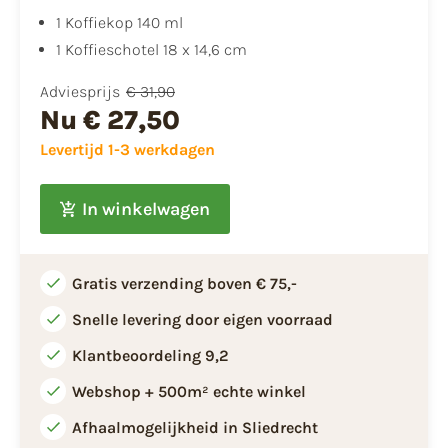
1 Koffiekop 140 ml
1 Koffieschotel 18 x 14,6 cm
Adviesprijs
€ 31,90
Nu
€ 27,50
Levertijd 1-3 werkdagen
In winkelwagen
Gratis verzending boven € 75,-
Snelle levering door eigen voorraad
Klantbeoordeling 9,2
Webshop + 500m² echte winkel
Afhaalmogelijkheid in Sliedrecht