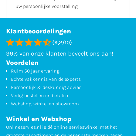
uw persoonlijke voorstelling.
Klantbeoordelingen
(9,2/10)
99% van onze klanten beveelt ons aan!
Voordelen
Ruim 50 jaar ervaring
Echte vakkennis van de experts
Persoonlijk & deskundig advies
Veilig bestellen en betalen
Webshop, winkel en showroom
Winkel en Webshop
Onlineservies.nl is dé online servieswinkel met het
grootste assortiment en de bekendste merken, tegen