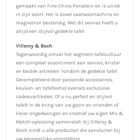
gemaakt van Fine Chine Porselein en is uniek
in zijn soort. Het is zowel vaatwasmachine en
magnetron bestendig. Met dit servies heeft u
altijd een stijlvol gedekte tafel.
Villeroy & Boch
Tegenwoordig omvat het segment tafelcultuur
een compleet assortiment aan servies, kristal
en bestek artikelen ‘rondom de gedekte tafel'.
Gecompleteerd door passende accessoires,
keuken- en tafeltextiel evenals exclusieve
cadeauartikelen. Of u nu perfect en stijlvol
tafelt in de kring van uw gezin en vrienden of
liever ongedwongen en creatief uw eigen Mix &
Match-oplossing samenstelt: bij Villeroy &
Boch vindt u alle producten die aansluiten bij
uw persoonlijke voorstelling.