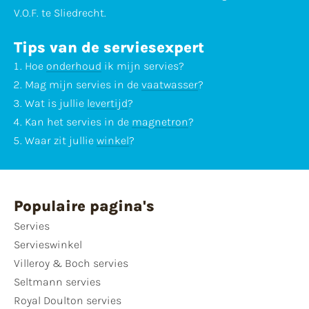
V.O.F. te Sliedrecht.
Tips van de serviesexpert
Hoe
onderhoud
ik mijn servies?
Mag mijn servies in de
vaatwasser
?
Wat is jullie
levertijd
?
Kan het servies in de
magnetron
?
Waar zit jullie
winkel
?
Populaire pagina's
Servies
Servieswinkel
Villeroy & Boch servies
Seltmann servies
Royal Doulton servies