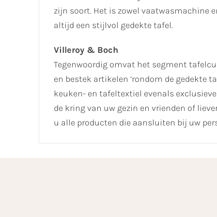
zijn soort. Het is zowel vaatwasmachine e
altijd een stijlvol gedekte tafel.
Villeroy & Boch
Tegenwoordig omvat het segment tafelcult
en bestek artikelen ‘rondom de gedekte ta
keuken- en tafeltextiel evenals exclusieve 
de kring van uw gezin en vrienden of liev
u alle producten die aansluiten bij uw pers