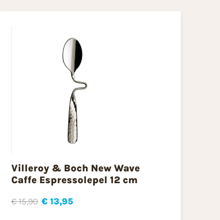
Villeroy & Boch New Wave
Caffe Espressolepel 12 cm
€ 15,90
€ 13,95