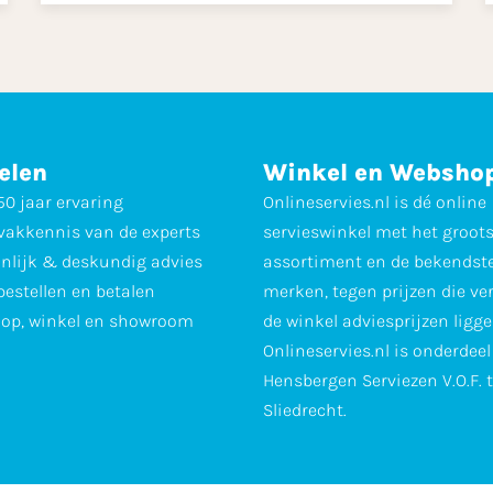
elen
Winkel en Websho
0 jaar ervaring
Onlineservies.nl is dé online
vakkennis van de experts
servieswinkel met het groot
nlijk & deskundig advies
assortiment en de bekendst
 bestellen en betalen
merken, tegen prijzen die ve
op, winkel en showroom
de winkel adviesprijzen ligge
Onlineservies.nl is onderdee
Hensbergen Serviezen V.O.F. 
Sliedrecht.