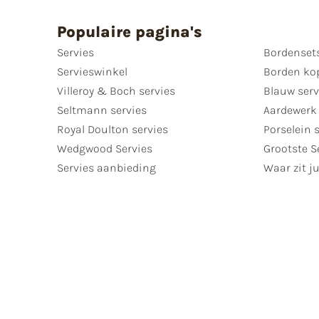
Populaire pagina's
Servies
Bordenset
Servieswinkel
Borden ko
Villeroy & Boch servies
Blauw serv
Seltmann servies
Aardewerk 
Royal Doulton servies
Porselein 
Wedgwood Servies
Grootste S
Servies aanbieding
Waar zit ju