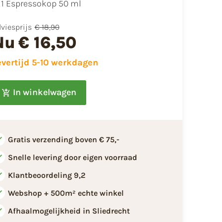
1 Espressokop 50 ml
viesprijs
€ 18,90
Nu
€ 16,50
evertijd 5-10 werkdagen
In winkelwagen
Gratis verzending boven € 75,-
Snelle levering door eigen voorraad
Klantbeoordeling 9,2
Webshop + 500m² echte winkel
Afhaalmogelijkheid in Sliedrecht