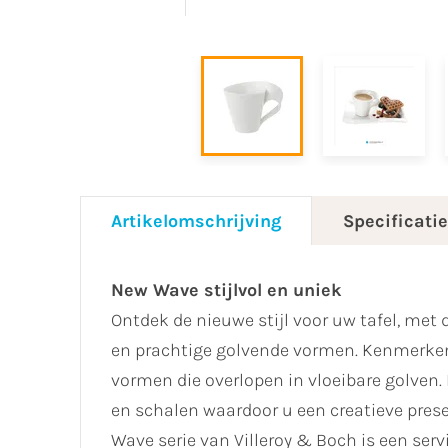
Artikelomschrijving
Specificati
New Wave stijlvol en uniek
Ontdek de nieuwe stijl voor uw tafel, met 
en prachtige golvende vormen. Kenmerkend
vormen die overlopen in vloeibare golven.
en schalen waardoor u een creatieve pres
Wave serie van Villeroy & Boch is een ser