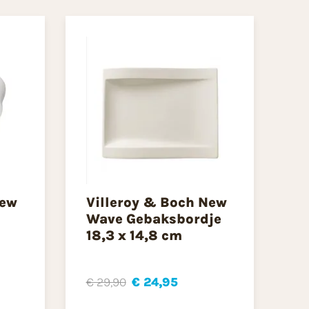
New
Villeroy & Boch New
Wave Gebaksbordje
18,3 x 14,8 cm
€ 29,90
€ 24,95