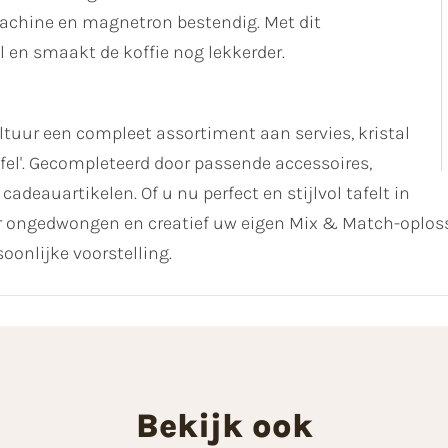
smachine en magnetron bestendig. Met dit
fel en smaakt de koffie nog lekkerder.
uur een compleet assortiment aan servies, kristal
fel'. Gecompleteerd door passende accessoires,
cadeauartikelen. Of u nu perfect en stijlvol tafelt in
er ongedwongen en creatief uw eigen Mix & Match-oploss
oonlijke voorstelling.
Bekijk ook