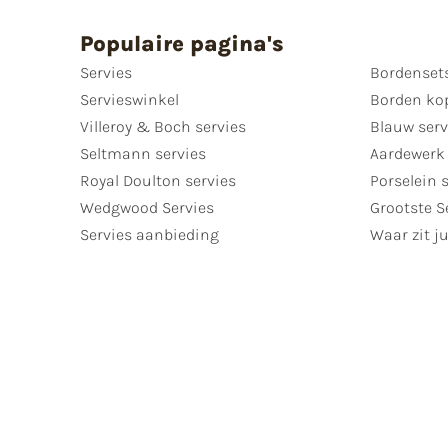
Populaire pagina's
Servies
Bordenset
Servieswinkel
Borden ko
Villeroy & Boch servies
Blauw serv
Seltmann servies
Aardewerk 
Royal Doulton servies
Porselein 
Wedgwood Servies
Grootste S
Servies aanbieding
Waar zit ju