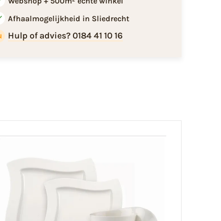
Webshop + 500m² echte winkel
Afhaalmogelijkheid in Sliedrecht
Hulp of advies? 0184 41 10 16