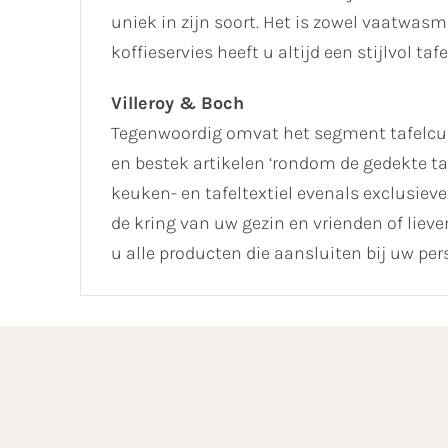
uniek in zijn soort. Het is zowel vaatwa
koffieservies heeft u altijd een stijlvol ta
Villeroy & Boch
Tegenwoordig omvat het segment tafelcult
en bestek artikelen ‘rondom de gedekte ta
keuken- en tafeltextiel evenals exclusieve 
de kring van uw gezin en vrienden of liev
u alle producten die aansluiten bij uw pers