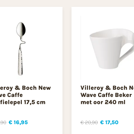
leroy & Boch New
Villeroy & Boch 
e Caffe
Wave Caffe Beker
fielepel 17,5 cm
met oor 240 ml
,90
€ 16,95
€ 20,90
€ 17,50