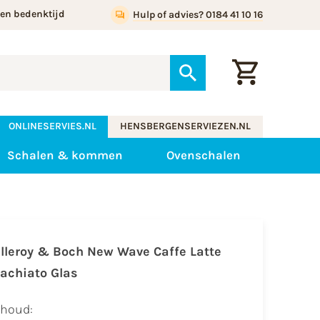
gen bedenktijd
Hulp of advies? 0184 41 10 16
ONLINESERVIES.NL
HENSBERGENSERVIEZEN.NL
Schalen & kommen
Ovenschalen
illeroy & Boch New Wave Caffe Latte
achiato Glas
nhoud: