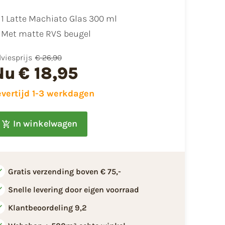
1 Latte Machiato Glas 300 ml
Met matte RVS beugel
viesprijs
€ 26,90
Nu
€ 18,95
evertijd 1-3 werkdagen
In winkelwagen
Gratis verzending boven € 75,-
Snelle levering door eigen voorraad
Klantbeoordeling 9,2