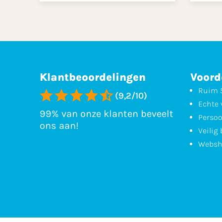
Klantbeoordelingen
Voord
Ruim 5
(9,2/10)
Echte 
99% van onze klanten beveelt
Persoo
ons aan!
Veilig
Websh