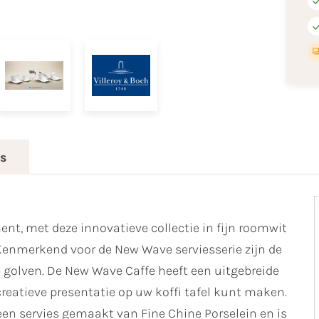
es
nt, met deze innovatieve collectie in fijn roomwit
Kenmerkend voor de New Wave serviesserie zijn de
 golven. De New Wave Caffe heeft een uitgebreide
creatieve presentatie op uw koffi tafel kunt maken.
een servies gemaakt van Fine Chine Porselein en is