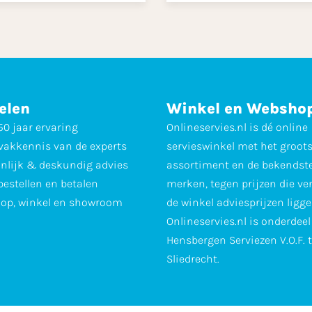
elen
Winkel en Websho
0 jaar ervaring
Onlineservies.nl is dé online
vakkennis van de experts
servieswinkel met het groot
nlijk & deskundig advies
assortiment en de bekendst
 bestellen en betalen
merken, tegen prijzen die ve
op, winkel en showroom
de winkel adviesprijzen ligge
Onlineservies.nl is onderdee
Hensbergen Serviezen V.O.F. 
Sliedrecht.