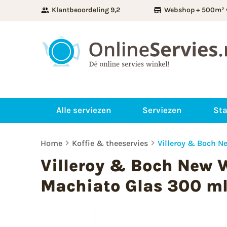
Klantbeoordeling 9,2
Webshop + 500m² 
Alle serviezen
Serviezen
Sta
Home
Koffie & theeservies
Villeroy & Boch N
Villeroy & Boch New W
Machiato Glas 300 m