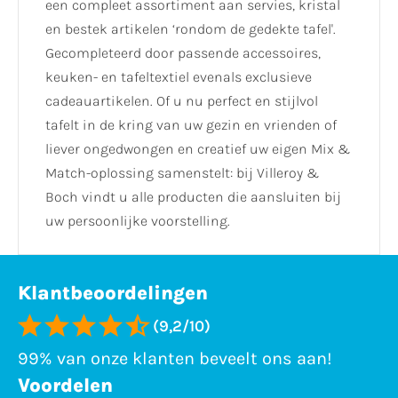
een compleet assortiment aan servies, kristal
en bestek artikelen ‘rondom de gedekte tafel'.
Gecompleteerd door passende accessoires,
keuken- en tafeltextiel evenals exclusieve
cadeauartikelen. Of u nu perfect en stijlvol
tafelt in de kring van uw gezin en vrienden of
liever ongedwongen en creatief uw eigen Mix &
Match-oplossing samenstelt: bij Villeroy &
Boch vindt u alle producten die aansluiten bij
uw persoonlijke voorstelling.
Klantbeoordelingen
(9,2/10)
99% van onze klanten beveelt ons aan!
Voordelen