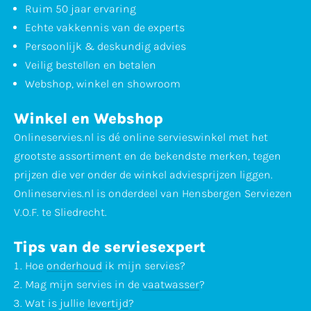
Ruim 50 jaar ervaring
Echte vakkennis van de experts
Persoonlijk & deskundig advies
Veilig bestellen en betalen
Webshop, winkel en showroom
Winkel en Webshop
Onlineservies.nl is dé online servieswinkel met het
grootste assortiment en de bekendste merken, tegen
prijzen die ver onder de winkel adviesprijzen liggen.
Onlineservies.nl is onderdeel van Hensbergen Serviezen
V.O.F. te Sliedrecht.
Tips van de serviesexpert
Hoe
onderhoud
ik mijn servies?
Mag mijn servies in de
vaatwasser
?
Wat is jullie
levertijd
?