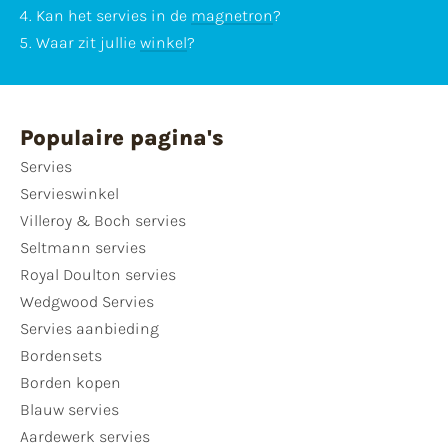
Kan het servies in de
magnetron
?
Waar zit jullie
winkel
?
Populaire pagina's
Servies
Servieswinkel
Villeroy & Boch servies
Seltmann servies
Royal Doulton servies
Wedgwood Servies
Servies aanbieding
Bordensets
Borden kopen
Blauw servies
Aardewerk servies