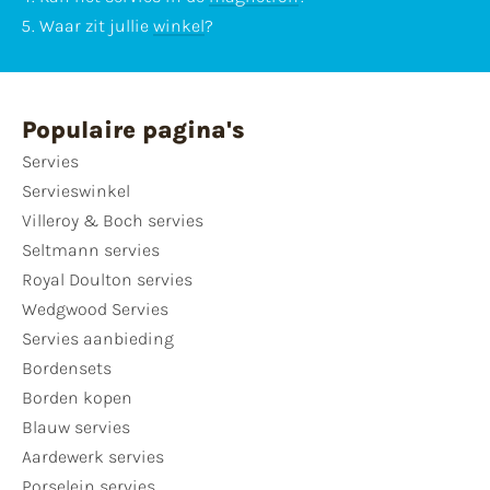
Waar zit jullie
winkel
?
Populaire pagina's
Servies
Servieswinkel
Villeroy & Boch servies
Seltmann servies
Royal Doulton servies
Wedgwood Servies
Servies aanbieding
Bordensets
Borden kopen
Blauw servies
Aardewerk servies
Porselein servies