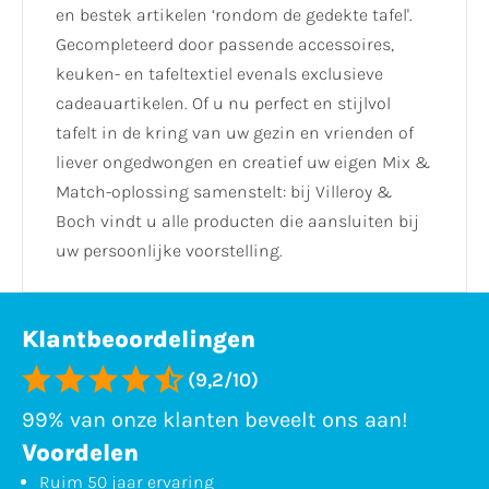
en bestek artikelen ‘rondom de gedekte tafel'.
Gecompleteerd door passende accessoires,
keuken- en tafeltextiel evenals exclusieve
cadeauartikelen. Of u nu perfect en stijlvol
tafelt in de kring van uw gezin en vrienden of
liever ongedwongen en creatief uw eigen Mix &
Match-oplossing samenstelt: bij Villeroy &
Boch vindt u alle producten die aansluiten bij
uw persoonlijke voorstelling.
Klantbeoordelingen
(9,2/10)
99% van onze klanten beveelt ons aan!
Voordelen
Ruim 50 jaar ervaring