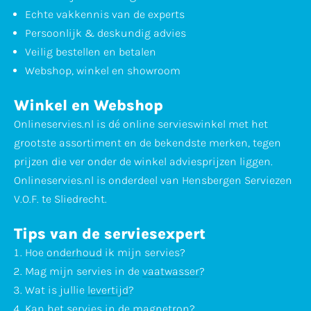
Echte vakkennis van de experts
Persoonlijk & deskundig advies
Veilig bestellen en betalen
Webshop, winkel en showroom
Winkel en Webshop
Onlineservies.nl is dé online servieswinkel met het
grootste assortiment en de bekendste merken, tegen
prijzen die ver onder de winkel adviesprijzen liggen.
Onlineservies.nl is onderdeel van Hensbergen Serviezen
V.O.F. te Sliedrecht.
Tips van de serviesexpert
Hoe
onderhoud
ik mijn servies?
Mag mijn servies in de
vaatwasser
?
Wat is jullie
levertijd
?
Kan het servies in de
magnetron
?