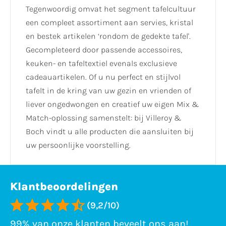
Tegenwoordig omvat het segment tafelcultuur
een compleet assortiment aan servies, kristal
en bestek artikelen ‘rondom de gedekte tafel'.
Gecompleteerd door passende accessoires,
keuken- en tafeltextiel evenals exclusieve
cadeauartikelen. Of u nu perfect en stijlvol
tafelt in de kring van uw gezin en vrienden of
liever ongedwongen en creatief uw eigen Mix &
Match-oplossing samenstelt: bij Villeroy &
Boch vindt u alle producten die aansluiten bij
uw persoonlijke voorstelling.
Klantbeoordelingen
(9,2/10)
99% van onze klanten beveelt ons aan!