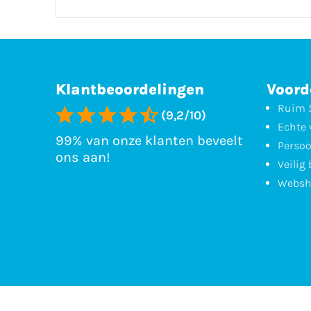
Klantbeoordelingen
Voord
Ruim 5
(9,2/10)
Echte 
99% van onze klanten beveelt
Persoo
ons aan!
Veilig
Websh