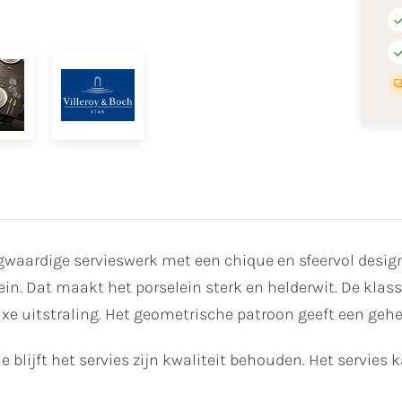
gwaardige servieswerk met een chique en sfeervol design
. Dat maakt het porselein sterk en helderwit. De klassi
xe uitstraling. Het geometrische patroon geeft een geheel
e blijft het servies zijn kwaliteit behouden. Het servies