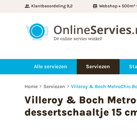
Klantbeoordeling 9,2
Webshop + 500m² 
Alle serviezen
Serviezen
Sta
Home
Serviezen
Villeroy & Boch MetroChic Bo
Villeroy & Boch Metro
dessertschaaltje 15 c