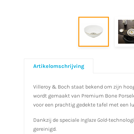
Artikelomschrijving
Villeroy & Boch staat bekend om zijn hoo
wordt gemaakt van Premium Bone Porselein
voor een prachtig gedekte tafel met een lu
Dankzij de speciale
Inglaze Gold
-technologi
gereinigd.