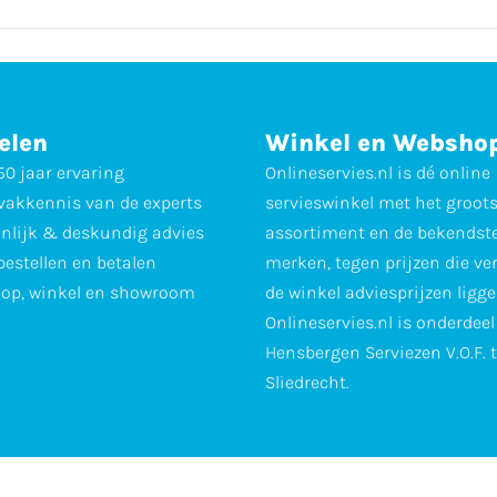
elen
Winkel en Websho
0 jaar ervaring
Onlineservies.nl is dé online
vakkennis van de experts
servieswinkel met het groot
nlijk & deskundig advies
assortiment en de bekendst
 bestellen en betalen
merken, tegen prijzen die ve
op, winkel en showroom
de winkel adviesprijzen ligge
Onlineservies.nl is onderdee
Hensbergen Serviezen V.O.F. 
Sliedrecht.