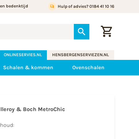
gen bedenktijd
Hulp of advies? 0184 41 10 16
ONLINESERVIES.NL
HENSBERGENSERVIEZEN.NL
Schalen & kommen
Ovenschalen
illeroy & Boch MetroChic
nhoud: