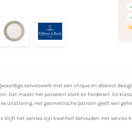
gwaardige servieswerk met een chique en sfeervol design
. Dat maakt het porselein sterk en helderwit. De klassi
xe uitstraling. Het geometrische patroon geeft een geheel
e blijft het servies zijn kwaliteit behouden. Het servies