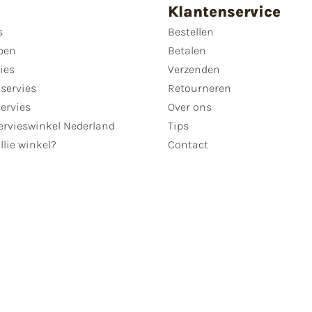
Klantenservice
s
Bestellen
pen
Betalen
ies
Verzenden
servies
Retourneren
servies
Over ons
ervieswinkel Nederland
Tips
llie winkel?
Contact