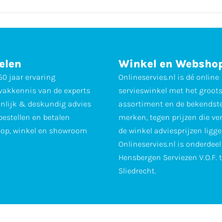
elen
Winkel en Websho
0 jaar ervaring
Onlineservies.nl is dé online
vakkennis van de experts
servieswinkel met het groot
nlijk & deskundig advies
assortiment en de bekendst
 bestellen en betalen
merken, tegen prijzen die ve
op, winkel en showroom
de winkel adviesprijzen ligge
Onlineservies.nl is onderdee
Hensbergen Serviezen V.O.F. 
Sliedrecht.