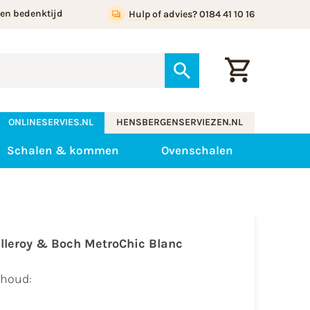
gen bedenktijd
Hulp of advies? 0184 41 10 16
ONLINESERVIES.NL
HENSBERGENSERVIEZEN.NL
Schalen & kommen
Ovenschalen
illeroy & Boch MetroChic Blanc
nhoud: