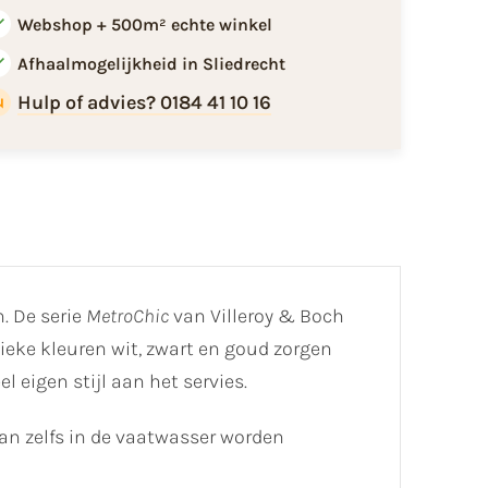
Webshop + 500m² echte winkel
Afhaalmogelijkheid in Sliedrecht
Hulp of advies? 0184 41 10 16
. De serie
MetroChic
van Villeroy & Boch
eke kleuren wit, zwart en goud zorgen
 eigen stijl aan het servies.
 kan zelfs in de vaatwasser worden