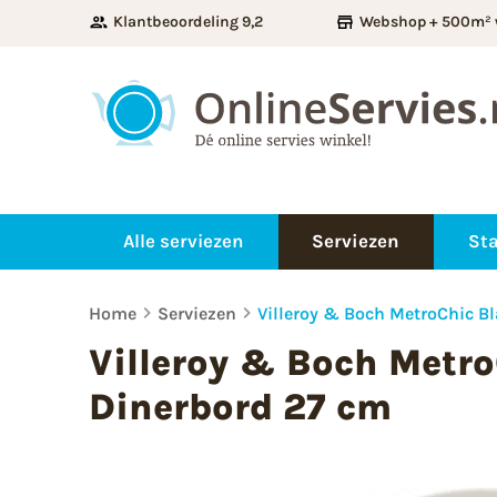
Klantbeoordeling 9,2
Webshop + 500m² 
Alle serviezen
Serviezen
Sta
Home
Serviezen
Villeroy & Boch MetroChic B
Villeroy & Boch Metr
Dinerbord 27 cm