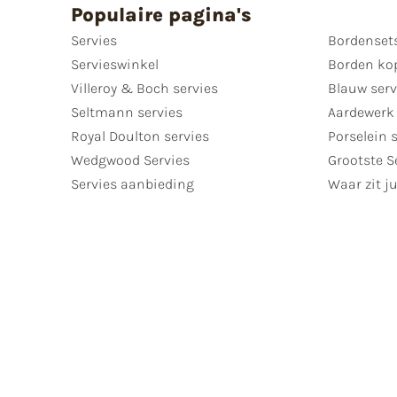
Populaire pagina's
Servies
Bordenset
Servieswinkel
Borden ko
Villeroy & Boch servies
Blauw serv
Seltmann servies
Aardewerk 
Royal Doulton servies
Porselein 
Wedgwood Servies
Grootste S
Servies aanbieding
Waar zit ju