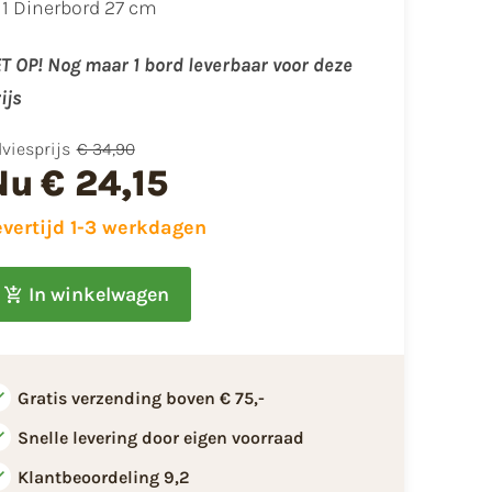
1 Dinerbord 27 cm
T OP! Nog maar 1 bord leverbaar voor deze
ijs
viesprijs
€ 34,90
Nu
€ 24,15
evertijd 1-3 werkdagen
In winkelwagen
Gratis verzending boven € 75,-
Snelle levering door eigen voorraad
Klantbeoordeling 9,2