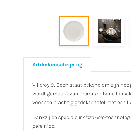
Artikelomschrijving
Villeroy & Boch staat bekend om zijn hoo
wordt gemaakt van Premium Bone Porselein
voor een prachtig gedekte tafel met een lu
Dankzij de speciale
Inglaze Gold
-technologi
gereinigd.