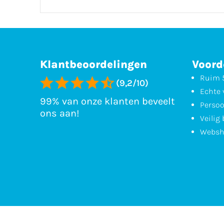
Klantbeoordelingen
Voord
Ruim 5
(9,2/10)
Echte 
99% van onze klanten beveelt
Persoo
ons aan!
Veilig
Websh