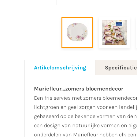
Artikelomschrijving
Specificati
Mariefleur...zomers bloemendecor
Een fris servies met zomers bloemendecor.
lichtgroen en geel zorgen voor een landelij
gebaseerd op de bekende vormen van de N
een design van natuurlijke vormen en eigen
onderdelen van Mariefleur hebben elk een