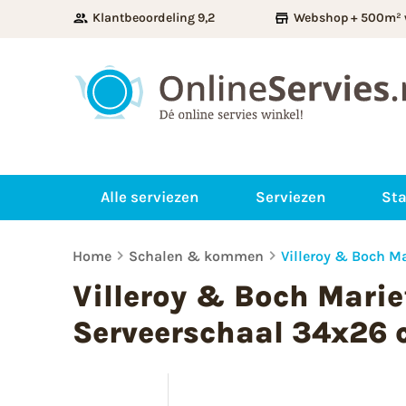
Klantbeoordeling 9,2
Webshop + 500m² 
Alle serviezen
Serviezen
Sta
Home
Schalen & kommen
Villeroy & Boch M
Villeroy & Boch Marie
Serveerschaal 34x26