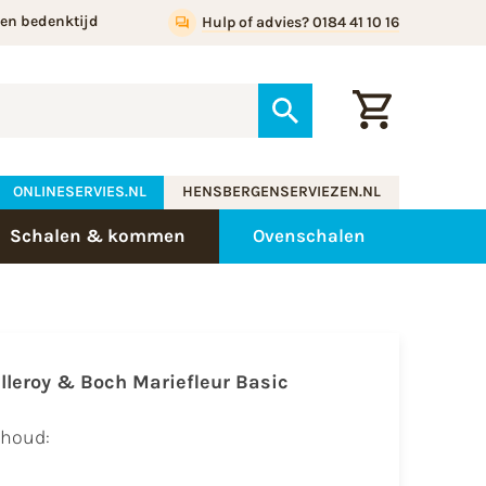
gen bedenktijd
Hulp of advies? 0184 41 10 16
ONLINESERVIES.NL
HENSBERGENSERVIEZEN.NL
Schalen & kommen
Ovenschalen
illeroy & Boch Mariefleur Basic
nhoud: