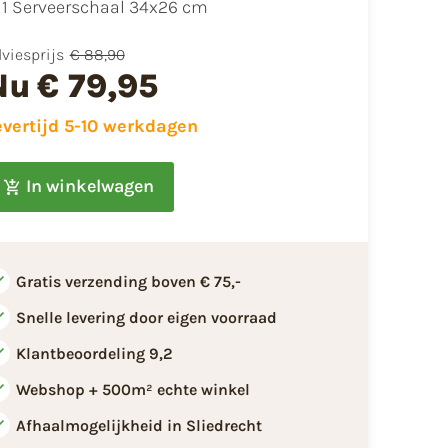
1 Serveerschaal 34x26 cm
viesprijs
€ 88,90
Nu
€ 79,95
evertijd 5-10 werkdagen
In winkelwagen
Gratis verzending boven € 75,-
Snelle levering door eigen voorraad
Klantbeoordeling 9,2
Webshop + 500m² echte winkel
Afhaalmogelijkheid in Sliedrecht