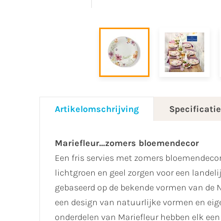
Artikelomschrijving
Specificati
Mariefleur...zomers bloemendecor
Een fris servies met zomers bloemendecor.
lichtgroen en geel zorgen voor een landelij
gebaseerd op de bekende vormen van de N
een design van natuurlijke vormen en eigen
onderdelen van Mariefleur hebben elk een