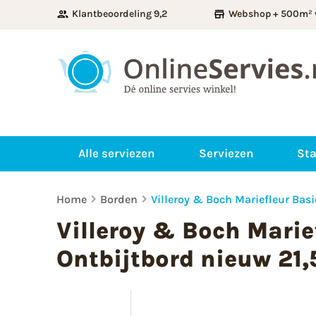
Klantbeoordeling 9,2
Webshop + 500m² 
Alle serviezen
Serviezen
Sta
Home
Borden
Villeroy & Boch Mariefleur Bas
Villeroy & Boch Marie
Ontbijtbord nieuw 21,