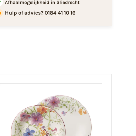
Afhaalmogelijkheid in Sliedrecht
Hulp of advies? 0184 41 10 16