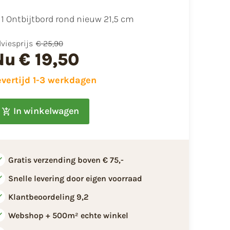
1 Ontbijtbord rond nieuw 21,5 cm
viesprijs
€ 25,90
Nu
€ 19,50
evertijd 1-3 werkdagen
In winkelwagen
Gratis verzending boven € 75,-
Snelle levering door eigen voorraad
Klantbeoordeling 9,2
Webshop + 500m² echte winkel