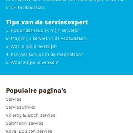
V.O.F. te Sliedrecht.
Tips van de serviesexpert
Hoe
onderhoud
ik mijn servies?
Mag mijn servies in de
vaatwasser
?
Wat is jullie
levertijd
?
Kan het servies in de
magnetron
?
Waar zit jullie
winkel
?
Populaire pagina's
Servies
Servieswinkel
Villeroy & Boch servies
Seltmann servies
Royal Doulton servies