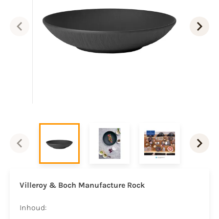
Villeroy & Boch Manufacture Rock
Inhoud: