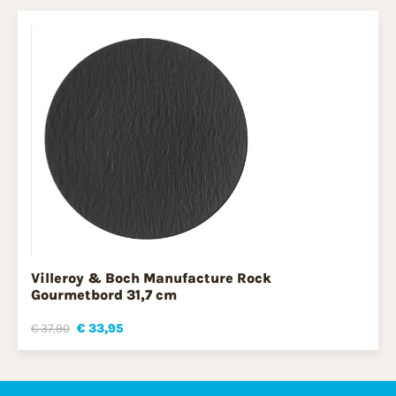
Villeroy & Boch Manufacture Rock
Gourmetbord 31,7 cm
€ 37,90
€ 33,95