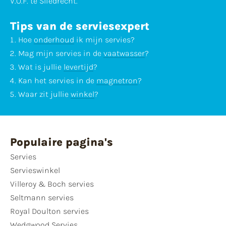
V.O.F. te Sliedrecht.
Tips van de serviesexpert
Hoe
onderhoud
ik mijn servies?
Mag mijn servies in de
vaatwasser
?
Wat is jullie
levertijd
?
Kan het servies in de
magnetron
?
Waar zit jullie
winkel
?
Populaire pagina's
Servies
Servieswinkel
Villeroy & Boch servies
Seltmann servies
Royal Doulton servies
Wedgwood Servies