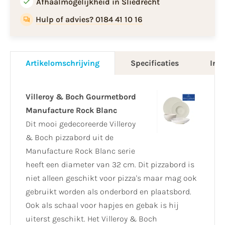
Afhaalmogelijkheid in Sliedrecht
Hulp of advies? 0184 41 10 16
Artikelomschrijving
Specificaties
Info
Villeroy & Boch Gourmetbord
Manufacture Rock Blanc
Dit mooi gedecoreerde Villeroy
& Boch pizzabord uit de
Manufacture Rock Blanc serie
heeft een diameter van 32 cm. Dit pizzabord is
niet alleen geschikt voor pizza's maar mag ook
gebruikt worden als onderbord en plaatsbord.
Ook als schaal voor hapjes en gebak is hij
uiterst geschikt. Het Villeroy & Boch