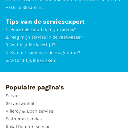
V.O.F. te Sliedrecht.
Tips van de serviesexpert
Hoe
onderhoud
ik mijn servies?
Mag mijn servies in de
vaatwasser
?
Wat is jullie
levertijd
?
Kan het servies in de
magnetron
?
Waar zit jullie
winkel
?
Populaire pagina's
Servies
Servieswinkel
Villeroy & Boch servies
Seltmann servies
Royal Doulton servies