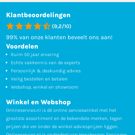
Klantbeoordelingen
(9,2/10)
99% van onze klanten beveelt ons aan!
Voordelen
Ruim 50 jaar ervaring
Echte vakkennis van de experts
Persoonlijk & deskundig advies
Veilig bestellen en betalen
Webshop, winkel en showroom
Winkel en Webshop
Onlineservies.nl is dé online servieswinkel met het
grootste assortiment en de bekendste merken, tegen
prijzen die ver onder de winkel adviesprijzen liggen.
Onlineservies.nl is onderdeel van Hensbergen Serviezen