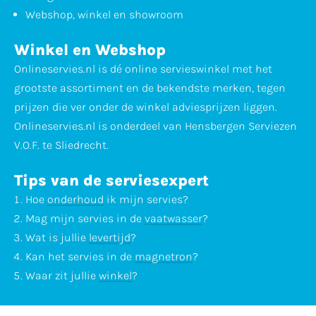
Webshop, winkel en showroom
Winkel en Webshop
Onlineservies.nl is dé online servieswinkel met het
grootste assortiment en de bekendste merken, tegen
prijzen die ver onder de winkel adviesprijzen liggen.
Onlineservies.nl is onderdeel van Hensbergen Serviezen
V.O.F. te Sliedrecht.
Tips van de serviesexpert
Hoe
onderhoud
ik mijn servies?
Mag mijn servies in de
vaatwasser
?
Wat is jullie
levertijd
?
Kan het servies in de
magnetron
?
Waar zit jullie
winkel
?