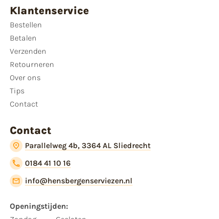
Klantenservice
Bestellen
Betalen
Verzenden
Retourneren
Over ons
Tips
Contact
Contact
Parallelweg 4b, 3364 AL Sliedrecht
0184 41 10 16
info@hensbergenserviezen.nl
Openingstijden: