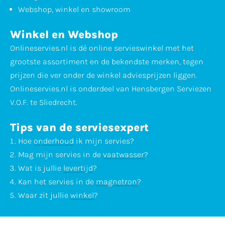
Webshop, winkel en showroom
Winkel en Webshop
Onlineservies.nl is dé online servieswinkel met het
grootste assortiment en de bekendste merken, tegen
prijzen die ver onder de winkel adviesprijzen liggen.
Onlineservies.nl is onderdeel van Hensbergen Serviezen
V.O.F. te Sliedrecht.
Tips van de serviesexpert
Hoe
onderhoud
ik mijn servies?
Mag mijn servies in de
vaatwasser
?
Wat is jullie
levertijd
?
Kan het servies in de
magnetron
?
Waar zit jullie
winkel
?