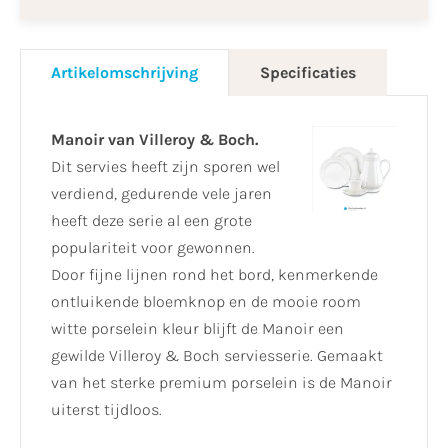
Artikelomschrijving
Specificaties
Manoir van Villeroy & Boch.
Dit servies heeft zijn sporen wel
verdiend, gedurende vele jaren
heeft deze serie al een grote
populariteit voor gewonnen.
Door fijne lijnen rond het bord, kenmerkende
ontluikende bloemknop en de mooie room
witte porselein kleur blijft de Manoir een
gewilde Villeroy & Boch serviesserie. Gemaakt
van het sterke premium porselein is de Manoir
uiterst tijdloos.