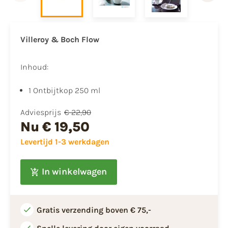
Villeroy & Boch Flow
Inhoud:
1 Ontbijtkop 250 ml
Adviesprijs
€ 22,90
Nu
€ 19,50
Levertijd 1-3 werkdagen
In winkelwagen
Gratis verzending boven € 75,-