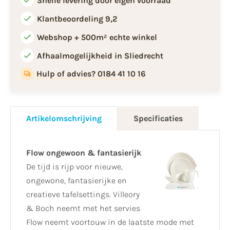
Snelle levering door eigen voorraad
Klantbeoordeling 9,2
Webshop + 500m² echte winkel
Afhaalmogelijkheid in Sliedrecht
Hulp of advies? 0184 41 10 16
Artikelomschrijving
Specificaties
Flow ongewoon & fantasierijk
De tijd is rijp voor nieuwe,
ongewone, fantasierijke en
creatieve tafelsettings. Villeory
& Boch neemt met het servies
Flow neemt voortouw in de laatste mode met