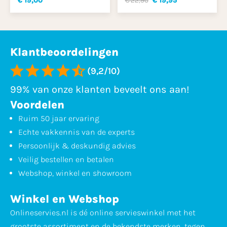
€ 19,00
€ 22,90
€ 19,95
Klantbeoordelingen
(9,2/10)
99% van onze klanten beveelt ons aan!
Voordelen
Ruim 50 jaar ervaring
Echte vakkennis van de experts
Persoonlijk & deskundig advies
Veilig bestellen en betalen
Webshop, winkel en showroom
Winkel en Webshop
Onlineservies.nl is dé online servieswinkel met het
grootste assortiment en de bekendste merken, tegen