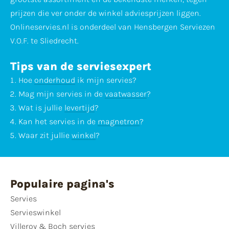
prijzen die ver onder de winkel adviesprijzen liggen.
Onlineservies.nl is onderdeel van Hensbergen Serviezen
V.O.F. te Sliedrecht.
Tips van de serviesexpert
Hoe
onderhoud
ik mijn servies?
Mag mijn servies in de
vaatwasser
?
Wat is jullie
levertijd
?
Kan het servies in de
magnetron
?
Waar zit jullie
winkel
?
Populaire pagina's
Servies
Servieswinkel
Villeroy & Boch servies