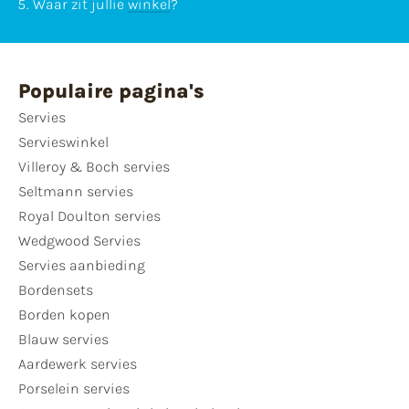
Waar zit jullie
winkel
?
Populaire pagina's
Servies
Servieswinkel
Villeroy & Boch servies
Seltmann servies
Royal Doulton servies
Wedgwood Servies
Servies aanbieding
Bordensets
Borden kopen
Blauw servies
Aardewerk servies
Porselein servies