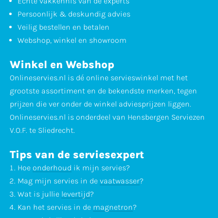
Echte vakkennis van de experts
Persoonlijk & deskundig advies
Veilig bestellen en betalen
Webshop, winkel en showroom
Winkel en Webshop
Onlineservies.nl is dé online servieswinkel met het
grootste assortiment en de bekendste merken, tegen
prijzen die ver onder de winkel adviesprijzen liggen.
Onlineservies.nl is onderdeel van Hensbergen Serviezen
V.O.F. te Sliedrecht.
Tips van de serviesexpert
Hoe
onderhoud
ik mijn servies?
Mag mijn servies in de
vaatwasser
?
Wat is jullie
levertijd
?
Kan het servies in de
magnetron
?