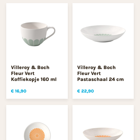
Villeroy & Boch
Villeroy & Boch
Fleur Vert
Fleur Vert
Koffiekopje 160 ml
Pastaschaal 24 cm
€ 16,90
€ 22,90